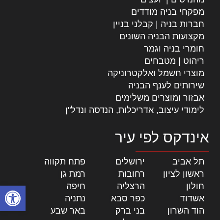
מפקחי בניה מודדים
חברות בניה | קבלני בניין
מקצועות הבניה השונים
חומרי בניה וגמר
ריהוט | מטבחים
מוצרי חשמל ואלקטרוניקה
שירותים לענף הבניה
אבזור ומוצרים משלימים
לימודי עיצוב, אדריכלות, הנדסה ונדל"ן
אינדקס לפי עיר
תל אביב
|
ירושלים
|
פתח תקווה
|
ראשון לציון
|
רחובות
|
רמת גן
|
חולון
|
הרצליה
|
חיפה
|
פתח סרגל
אשדוד
|
כפר סבא
|
נתניה
|
הוד השרון
|
בני ברק
|
באר שבע
|