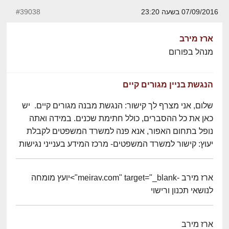
07/09/2016 בשעה 23:20
#39038
ארז מירב
מנהל בפורום
הנגשת בניין מגורים קיים
שלום, אני מצרף לך קישור: הנגשת מבנה מגורים קיים. יש
כאן את כל ההסברים, כולל חתימת שכנים. במידה ואתה
נופל בתחום האפור, אנא פנה למשרד המשפטים לקבלת
יעוץ: קישור למשרד המשפטים- מרכז המידע בענייני נגישות
ארז מירב -meirav.com" target="_blank">יועץ מומחה
לנושאי תכנון ורישוי
ארז מירב