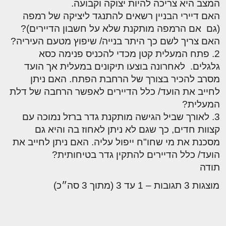
המצב היא צריכה להיות יצוקה וקבועה.
האם דיירי הבניין רשאים להתנגד ליציקה של רמפה
(גם אם הרמפה מותקנת שלא על חשבון הדיירים)?
האם צריך לשם כך היתר בנייה/ שיפוץ מטעם העיריה?
2. פתח המעלית קטן מכדי להכניס פנימה כסא
גלגלים. לאחרונה בוצעו תיקונים במעלית אך הועד
מסרב להכיר בצורך של הרחבת הפתח. האם ניתן
לחייב את הועד/ כלל הדיירים לאפשר הרחבה של דלת
המעלית?
3. לאורך שביל הגישה מותקנת גדר ברזל נמוכה עם
קצוות חדים, כך שגם לא ניתן לאחוז בה והיא גם
מסכנת את מי שחו"ח ייפול עליה. האם ניתן לחייב את
הועד/ כלל הדיירים להתקין גדר בטיחותית?
תודה
מוצגות 3 תגובות – 1 עד 3 (מתוך 3 סה״כ)