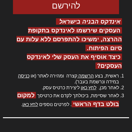
אינדקס הבניה בישראל
העסקים שירשמו לאינדקס בתקופת
ההרצה, ימשיכו להתפרסם ללא עלות עם
סיום הפיתוח.
כיצד אוסיף את העסק שלי לאינדקס
העסקים?
ראשית, בצע
הרשמה
קצרה ומהירה לאתר (או
כניסה
במידה ונרשמת בעבר).
לאחר מכן,
לחץ כאן
ליצירת כרטיס עסק.
למקום
לאחר שסיימת, ביכולתך לקדם את כרטיסך
בולט בדף הראשי
. לפרטים נוספים
לחץ כאן
.