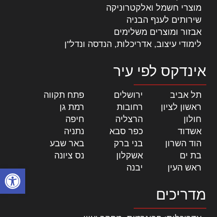
מוצרי חשמל ואלקטרוניקה
שירותים לענף הבניה
אבזור ומוצרים משלימים
לימודי עיצוב, אדריכלות, הנדסה ונדל"ן
אינדקס לפי עיר
תל אביב
|
ירושלים
|
פתח תקווה
|
ראשון לציון
|
רחובות
|
רמת גן
|
חולון
|
הרצליה
|
חיפה
|
אשדוד
|
כפר סבא
|
נתניה
|
הוד השרון
|
בני ברק
|
באר שבע
|
בת ים
|
אשקלון
|
נס ציונה
|
ראש העין
|
יבנה
|
פתח סרגל
מדריכים