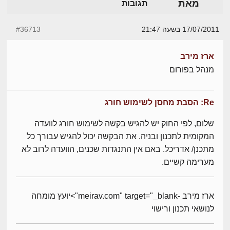
מאת
תגובות
17/07/2011 בשעה 21:47
#36713
ארז מירב
מנהל בפורום
Re: הסבת מחסן לשימוש חורג
שלום, לפי החוק יש להגיש בקשה לשימוש חורג לוועדה
המקומית לתכנון ובניה. את הבקשה יכול להגיש עבורך כל
מתכנן/ אדריכל. באם אין התנגדות שכנים, הוועדה לרוב לא
מערימה קשיים.
ארז מירב -meirav.com" target="_blank">יועץ מומחה
לנושאי תכנון ורישוי