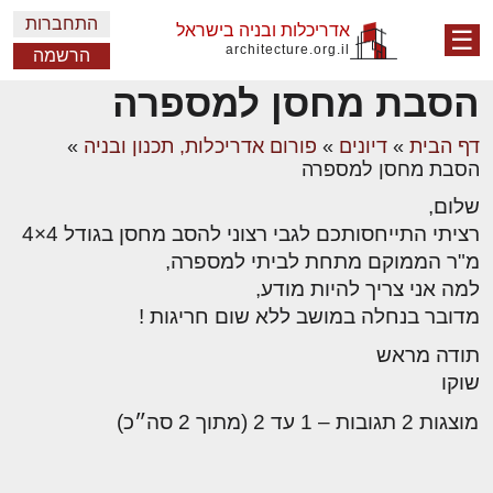
התחברות
אדריכלות ובניה בישראל
☰
architecture.org.il
הרשמה
הסבת מחסן למספרה
דף הבית
»
דיונים
»
פורום אדריכלות, תכנון ובניה
»
הסבת מחסן למספרה
שלום,
רציתי התייחסותכם לגבי רצוני להסב מחסן בגודל 4×4
מ"ר הממוקם מתחת לביתי למספרה,
למה אני צריך להיות מודע,
מדובר בנחלה במושב ללא שום חריגות !
תודה מראש
שוקו
מוצגות 2 תגובות – 1 עד 2 (מתוך 2 סה״כ)