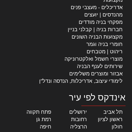
אדריכלים - מעצבי פנים
מהנדסים | יועצים
מפקחי בניה מודדים
חברות בניה | קבלני בניין
מקצועות הבניה השונים
חומרי בניה וגמר
ריהוט | מטבחים
מוצרי חשמל ואלקטרוניקה
שירותים לענף הבניה
אבזור ומוצרים משלימים
לימודי עיצוב, אדריכלות, הנדסה ונדל"ן
אינדקס לפי עיר
תל אביב
|
ירושלים
|
פתח תקווה
|
ראשון לציון
|
רחובות
|
רמת גן
|
חולון
|
הרצליה
|
חיפה
|