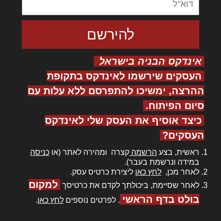
אינדקס הבניה בישראל
העסקים שירשמו לאינדקס בתקופת
ההרצה, ימשיכו להתפרסם ללא עלות עם
סיום הפיתוח.
כיצד אוסיף את העסק שלי לאינדקס
העסקים?
ראשית, בצע
הרשמה
קצרה ומהירה לאתר (או
כניסה
במידה ונרשמת בעבר).
לאחר מכן,
לחץ כאן
ליצירת כרטיס עסק.
למקום
לאחר שסיימת, ביכולתך לקדם את כרטיסך
בולט בדף הראשי
. לפרטים נוספים
לחץ כאן
.