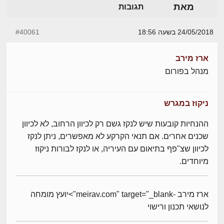
מאת
תגובות
24/05/2018 בשעה 18:56
#40061
ארז מירב
מנהל בפורום
ניקוז במגרש
ההנחיות קובעות שיש לנקז גשם רק לכיוון הרחוב, לא לכיוון
שכנים אחרים. אם תנאי הקרקע לא מאפשרים, ניתן לנקז
לכיוון שצ"פף בתיאום עם העיריה, או לנקז לבורות ניקוז
מיוחדים.
ארז מירב -meirav.com" target="_blank">יועץ מומחה
לנושאי תכנון ורישוי