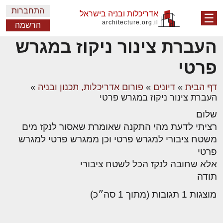
התחברות
אדריכלות ובניה בישראל
☰
architecture.org.il
הרשמה
העברת צינור ניקוז במגרש
פרטי
דף הבית
»
דיונים
»
פורום אדריכלות, תכנון ובניה
»
העברת צינור ניקוז במגרש פרטי
שלום
רציתי לדעת מהי התקנה שאומרת שאסור לנקז מים
משטח ציבורי למגרש פרטי וכן ממגרש פרטי למגרש
פרטי
אלא שחובה לנקז הכל לשטח ציבורי
תודה
מוצגות 1 תגובות (מתוך 1 סה״כ)