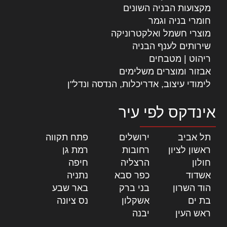
מקצועות הבניה השונים
חומרי בניה וגמר
מוצרי חשמל ואלקטרוניקה
שירותים לענף הבניה
ריהוט | מטבחים
אבזור ומוצרים משלימים
לימודי עיצוב, אדריכלות, הנדסה ונדל"ן
אינדקס לפי עיר
תל אביב
|
ירושלים
|
פתח תקווה
|
ראשון לציון
|
רחובות
|
רמת גן
|
חולון
|
הרצליה
|
חיפה
|
אשדוד
|
כפר סבא
|
נתניה
|
הוד השרון
|
בני ברק
|
באר שבע
|
בת ים
|
אשקלון
|
נס ציונה
|
ראש העין
|
יבנה
|