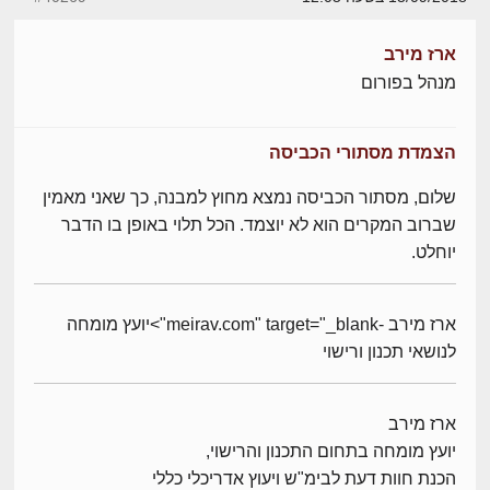
ארז מירב
מנהל בפורום
הצמדת מסתורי הכביסה
שלום, מסתור הכביסה נמצא מחוץ למבנה, כך שאני מאמין
שברוב המקרים הוא לא יוצמד. הכל תלוי באופן בו הדבר
יוחלט.
ארז מירב -meirav.com" target="_blank">יועץ מומחה
לנושאי תכנון ורישוי
ארז מירב
יועץ מומחה בתחום התכנון והרישוי,
הכנת חוות דעת לבימ"ש ויעוץ אדריכלי כללי