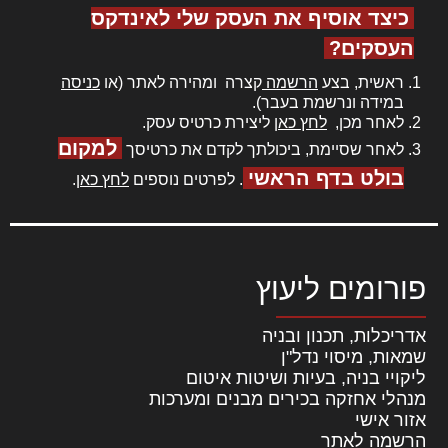
כיצד אוסיף את העסק שלי לאינדקס
העסקים?
ראשית, בצע
הרשמה
קצרה ומהירה לאתר (או
כניסה
במידה ונרשמת בעבר).
לאחר מכן,
לחץ כאן
ליצירת כרטיס עסק.
למקום
לאחר שסיימת, ביכולתך לקדם את כרטיסך
בולט בדף הראשי
. לפרטים נוספים
לחץ כאן
.
פורומים ליעוץ
אדריכלות, תכנון ובניה
שמאות, מיסוי נדל"ן
ליקויי בניה, בעיות ושיטות איטום
מנהלי אחזקה בכירים מבנים ומערכות
אזור אישי
הרשמה לאתר