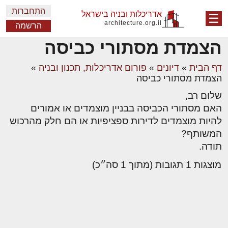
התחברות
אדריכלות ובניה בישראל
☰
architecture.org.il
הרשמה
הצמדת מסתורי כביסה
דף הבית
»
דיונים
»
פורום אדריכלות, תכנון ובניה
»
הצמדת מסתורי כביסה
שלום רב,
האם מסתורי הכביסה בבניין מוצמדים או אמורים
להיות מוצמדים לדירות ספציפיות או הם חלק מהרכוש
המשותף?
תודה.
מוצגות 1 תגובות (מתוך 1 סה״כ)