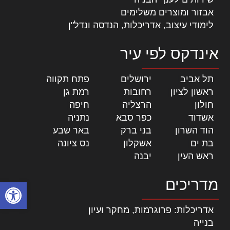
אבזור ומוצרים משלימים
לימודי עיצוב, אדריכלות, הנדסה ונדל"ן
אינדקס לפי עיר
תל אביב
|
ירושלים
|
פתח תקווה
|
ראשון לציון
|
רחובות
|
רמת גן
|
חולון
|
הרצליה
|
חיפה
|
אשדוד
|
כפר סבא
|
נתניה
|
הוד השרון
|
בני ברק
|
באר שבע
|
בת ים
|
אשקלון
|
נס ציונה
|
ראש העין
|
יבנה
|
מדריכים
פתח סרגל
אדריכלות: פרוגרמות, מחקר ועיון
בנייה