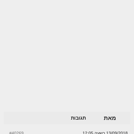
מאת
תגובות
13/09/2018 בשעה 12:05
#40269