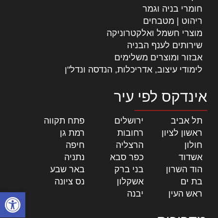
חומרי בניה וגמר
ריהוט | מטבחים
מוצרי חשמל ואלקטרוניקה
שירותים לענף הבניה
אבזור ומוצרים משלימים
לימודי עיצוב, אדריכלות, הנדסה ונדל"ן
אינדקס לפי עיר
תל אביב
|
ירושלים
|
פתח תקווה
|
ראשון לציון
|
רחובות
|
רמת גן
|
חולון
|
הרצליה
|
חיפה
|
אשדוד
|
כפר סבא
|
נתניה
|
הוד השרון
|
בני ברק
|
באר שבע
|
בת ים
|
אשקלון
|
נס ציונה
|
פתח סרגל
ראש העין
|
יבנה
|