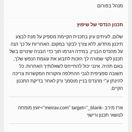
מנהל בפורום
תכנון הנדסי של שיפוץ
שלום, לעיתים עיון בתכנית הקיימת מספיק על מנת לבצע
תיכנון מחדש, ללא צורך לבקר במקום. האחריות על כך הנה
על מהנדס הבניין. במידה ויגרמו תוך כדי הבניה שינויים בשל
תכנון לקוי שמורה לך הזכות לתבוע את עוגמת הנפש שלך,
באם תהיה. אינני יכול להתייחס לשאלותיך האחרות. כל
תשובה ספציפית לגבי ההחלפה והקורות המקשרות צריכה
להינתן ע"י מהנדס בניין מוסמך ורק לאחר בדיקת התכנון
הקיים.
ארז מירב -meirav.com" target="_blank">יועץ מומחה
לנושאי תכנון ורישוי