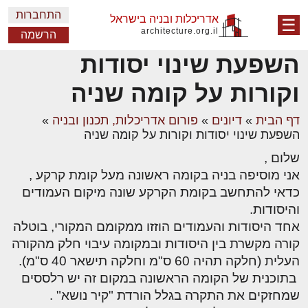
התחברות
אדריכלות ובניה בישראל
☰
architecture.org.il
הרשמה
השפעת שינוי יסודות
וקורות על קומה שניה
דף הבית
»
דיונים
»
פורום אדריכלות, תכנון ובניה
»
השפעת שינוי יסודות וקורות על קומה שניה
שלום ,
אני מוסיפה בניה בקומה ראשונה מעל קומת קרקע ,
כדאי להתחשב בקומת הקרקע שונה מיקום העמודים
והיסודות.
אחד היסודות והעמודים הוזזו ממקומם המקורי, בוטלה
קורה מקשרת בין היסודות ובמקומה עיבוי חלק מהקורה
העלית (חלקה תהיה 60 ס"מ וחלקה תישאר 40 ס"מ).
בתוכנית של הקומה הראשונה במקום זה יש רלססים
שמחזקים את התקרה בגלל הורדת "קיר נושא" .