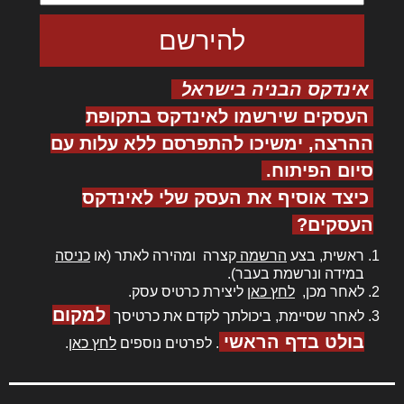
אינדקס הבניה בישראל
העסקים שירשמו לאינדקס בתקופת
ההרצה, ימשיכו להתפרסם ללא עלות עם
סיום הפיתוח.
כיצד אוסיף את העסק שלי לאינדקס
העסקים?
ראשית, בצע
הרשמה
קצרה ומהירה לאתר (או
כניסה
במידה ונרשמת בעבר).
לאחר מכן,
לחץ כאן
ליצירת כרטיס עסק.
למקום
לאחר שסיימת, ביכולתך לקדם את כרטיסך
בולט בדף הראשי
. לפרטים נוספים
לחץ כאן
.