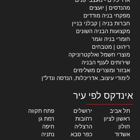
מהנדסים | יועצים
מפקחי בניה מודדים
חברות בניה | קבלני בניין
מקצועות הבניה השונים
חומרי בניה וגמר
ריהוט | מטבחים
מוצרי חשמל ואלקטרוניקה
שירותים לענף הבניה
אבזור ומוצרים משלימים
לימודי עיצוב, אדריכלות, הנדסה ונדל"ן
אינדקס לפי עיר
תל אביב
|
ירושלים
|
פתח תקווה
|
ראשון לציון
|
רחובות
|
רמת גן
|
חולון
|
הרצליה
|
חיפה
|
אשדוד
|
כפר סבא
|
נתניה
|