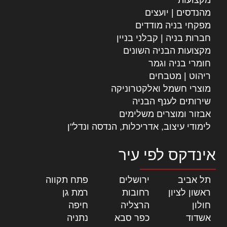
מהנדסים | יועצים
מפקחי בניה מודדים
חברות בניה | קבלני בניין
מקצועות הבניה השונים
חומרי בניה וגמר
ריהוט | מטבחים
מוצרי חשמל ואלקטרוניקה
שירותים לענף הבניה
אבזור ומוצרים משלימים
לימודי עיצוב, אדריכלות, הנדסה ונדל"ן
אינדקס לפי עיר
תל אביב
|
ירושלים
|
פתח תקווה
|
ראשון לציון
|
רחובות
|
רמת גן
|
חולון
|
הרצליה
|
חיפה
|
אשדוד
|
כפר סבא
|
נתניה
|