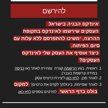
אינדקס הבניה בישראל
העסקים שירשמו לאינדקס בתקופת
ההרצה, ימשיכו להתפרסם ללא עלות עם
סיום הפיתוח.
כיצד אוסיף את העסק שלי לאינדקס
העסקים?
ראשית, בצע
הרשמה
קצרה ומהירה לאתר (או
כניסה
במידה ונרשמת בעבר).
לאחר מכן,
לחץ כאן
ליצירת כרטיס עסק.
למקום
לאחר שסיימת, ביכולתך לקדם את כרטיסך
בולט בדף הראשי
. לפרטים נוספים
לחץ כאן
.