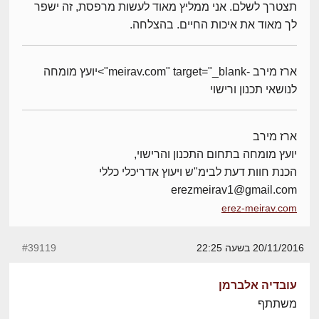
תצטרך לשלם. אני ממליץ מאוד לעשות מרפסת, זה ישפר
לך מאוד את איכות החיים. בהצלחה.
ארז מירב -meirav.com" target="_blank">יועץ מומחה
לנושאי תכנון ורישוי
ארז מירב
יועץ מומחה בתחום התכנון והרישוי,
הכנת חוות דעת לבימ"ש ויעוץ אדריכלי כללי
erezmeirav1@gmail.com
erez-meirav.com
20/11/2016 בשעה 22:25
#39119
עובדיה אלברמן
משתתף