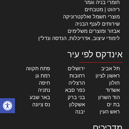
חומרי בניה וגמר
ריהוט | מטבחים
מוצרי חשמל ואלקטרוניקה
שירותים לענף הבניה
אבזור ומוצרים משלימים
לימודי עיצוב, אדריכלות, הנדסה ונדל"ן
אינדקס לפי עיר
תל אביב
|
ירושלים
|
פתח תקווה
|
ראשון לציון
|
רחובות
|
רמת גן
|
חולון
|
הרצליה
|
חיפה
|
אשדוד
|
כפר סבא
|
נתניה
|
הוד השרון
|
בני ברק
|
באר שבע
|
פתח סרגל
בת ים
|
אשקלון
|
נס ציונה
|
ראש העין
|
יבנה
|
מדריכים