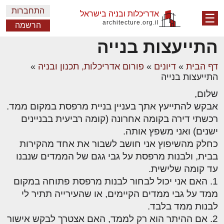
התחברות
אדריכלות ובניה בישראל
☰
architecture.org.il
הרשמה
התייעצות בנייה
דף הבית
»
דיונים
»
פורום אדריכלות, תכנון ובניה
»
התייעצות בנייה
שלום,
אבקש להתייעץ אתך בעניין בניית מרפסת במקום ממד.
רכשתי דירה בקומה אחרונה (קומה רביעית בבניינים
ישנים) ואני משפץ אותה.
כחלק מהשיפוץ אני חושב לשבור את אחד מהקירות
בבית, ולבנות מרפסת על גבי גגם של הממדים שנבנו
עד קומה שלישית.
1. האם אני יכול לבחור לבנות מרפסת פתוחה במקום
ממד על גבי ממדים הקיימים, או שהעירייה תתיר לי
לבנות ממד בלבד.
2. אם ההיתר הוא רק לממד, האם אצטרך לבקש אישור