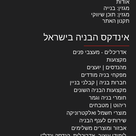
אודות
מגזין: בנייה
מגזין: תוכן שיווקי
תקנון האתר
אינדקס הבניה בישראל
אדריכלים - מעצבי פנים
מקצועות
מהנדסים | יועצים
מפקחי בניה מודדים
חברות בניה | קבלני בניין
מקצועות הבניה השונים
חומרי בניה וגמר
ריהוט | מטבחים
מוצרי חשמל ואלקטרוניקה
שירותים לענף הבניה
אבזור ומוצרים משלימים
לימודי עיצוב, אדריכלות, הנדסה ונדל"ן