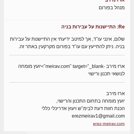
מנהל בפורום
Re: התיישנות על עבירות בניה
שלום, אינני עו"ד, אך למיטב ידיעתי אין התיישנות על עבירות
בניה. ניתן להתייעץ עם עו"ד בפורום מקרקעין באתר זה.
ארז מירב -meirav.com" target="_blank">יועץ מומחה
לנושאי תכנון ורישוי
ארז מירב
יועץ מומחה בתחום התכנון והרישוי,
הכנת חוות דעת לבימ"ש ויעוץ אדריכלי כללי
erezmeirav1@gmail.com
erez-meirav.com