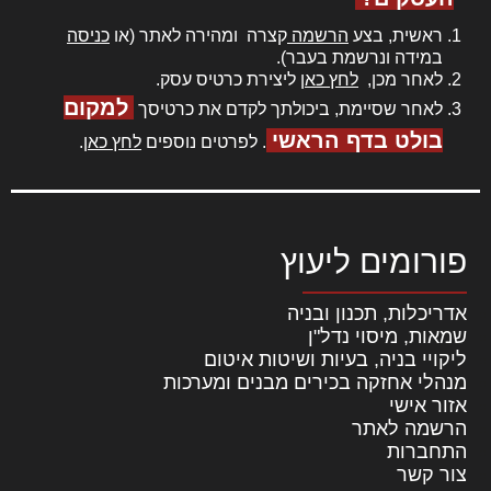
ראשית, בצע
הרשמה
קצרה ומהירה לאתר (או
כניסה
במידה ונרשמת בעבר).
לאחר מכן,
לחץ כאן
ליצירת כרטיס עסק.
למקום
לאחר שסיימת, ביכולתך לקדם את כרטיסך
בולט בדף הראשי
. לפרטים נוספים
לחץ כאן
.
פורומים ליעוץ
אדריכלות, תכנון ובניה
שמאות, מיסוי נדל"ן
ליקויי בניה, בעיות ושיטות איטום
מנהלי אחזקה בכירים מבנים ומערכות
אזור אישי
הרשמה לאתר
התחברות
צור קשר