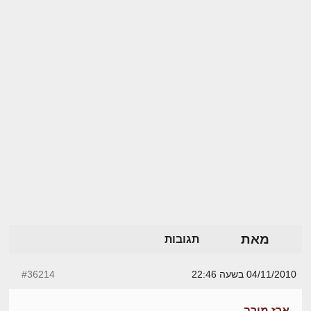
מאת
תגובות
04/11/2010 בשעה 22:46
#36214
ארז מירב