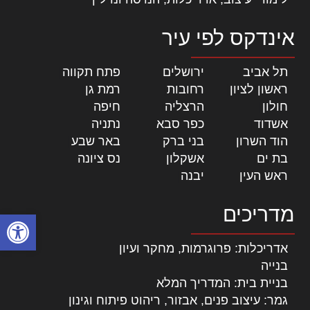
אינדקס לפי עיר
תל אביב
|
ירושלים
|
פתח תקווה
|
ראשון לציון
|
רחובות
|
רמת גן
|
חולון
|
הרצליה
|
חיפה
|
אשדוד
|
כפר סבא
|
נתניה
|
הוד השרון
|
בני ברק
|
באר שבע
|
בת ים
|
אשקלון
|
נס ציונה
|
ראש העין
|
יבנה
|
מדריכים
פתח סרגל
אדריכלות: פרוגרמות, מחקר ועיון
בנייה
בניית בית: המדריך המלא
גמר: עיצוב פנים, אבזור, ריהוט פיתוח וגינון