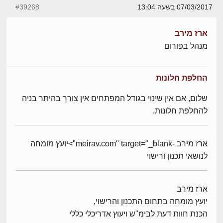
07/03/2017 בשעה 13:04
#39268
ארז מירב
מנהל בפורום
החלפת חלונות
שלום, אם אין שינוי בגודל המפתחים אין צורך בהיתר בניה
להחלפת חלונות.
ארז מירב -meirav.com" target="_blank">יועץ מומחה
לנושאי תכנון ורישוי
ארז מירב
יועץ מומחה בתחום התכנון והרישוי,
הכנת חוות דעת לבימ"ש ויעוץ אדריכלי כללי