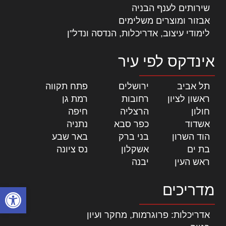
שירותים לענף הבניה
אבזור ומוצרים משלימים
לימודי עיצוב, אדריכלות, הנדסה ונדל"ן
אינדקס לפי עיר
תל אביב
|
ירושלים
|
פתח תקווה
|
ראשון לציון
|
רחובות
|
רמת גן
|
חולון
|
הרצליה
|
חיפה
|
אשדוד
|
כפר סבא
|
נתניה
|
הוד השרון
|
בני ברק
|
באר שבע
|
בת ים
|
אשקלון
|
נס ציונה
|
ראש העין
|
יבנה
|
מדריכים
פתח סרגל
אדריכלות: פרוגרמות, מחקר ועיון