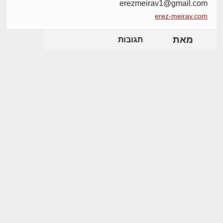
erezmeirav1@gmail.com
erez-meirav.com
מאת
תגובות