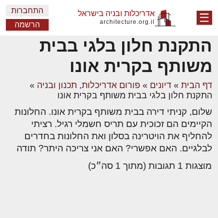
התחברות
אדריכלות ובניה בישראל
☰
architecture.org.il
הרשמה
התקנת חלון בלגי בבית
משותף בקרית אונו
דף הבית
»
דיונים
»
פורום אדריכלות, תכנון ובניה
»
התקנת חלון בלגי בבית משותף בקרית אונו
שלום, קניתי דירה בבית משותף בקרית אונו. החלונות
הקיימים הם זכוכית עם תריס חשמלי רגיל. רציתי
להחליף את הויטרינה בסלון ואת החלונות בחדרים
לבלגיים. האם אפשרי? האם אני צריכה היתר? תודה
מוצגות 1 תגובות (מתוך 1 סה״כ)