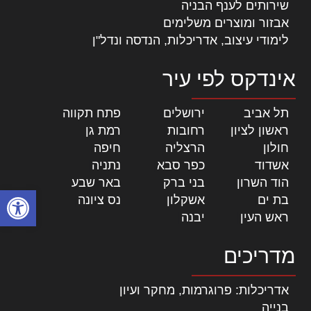
שירותים לענף הבניה
אבזור ומוצרים משלימים
לימודי עיצוב, אדריכלות, הנדסה ונדל"ן
אינדקס לפי עיר
תל אביב
|
ירושלים
|
פתח תקווה
|
ראשון לציון
|
רחובות
|
רמת גן
|
חולון
|
הרצליה
|
חיפה
|
אשדוד
|
כפר סבא
|
נתניה
|
הוד השרון
|
בני ברק
|
באר שבע
|
פתח סרגל
בת ים
|
אשקלון
|
נס ציונה
|
ראש העין
|
יבנה
|
מדריכים
אדריכלות: פרוגרמות, מחקר ועיון
בנייה