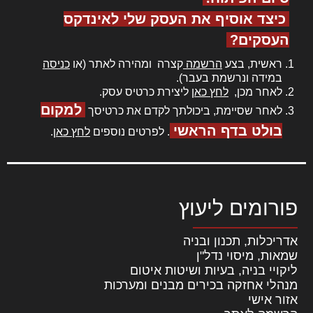
כיצד אוסיף את העסק שלי לאינדקס
העסקים?
ראשית, בצע
הרשמה
קצרה ומהירה לאתר (או
כניסה
במידה ונרשמת בעבר).
לאחר מכן,
לחץ כאן
ליצירת כרטיס עסק.
למקום
לאחר שסיימת, ביכולתך לקדם את כרטיסך
בולט בדף הראשי
. לפרטים נוספים
לחץ כאן
.
פורומים ליעוץ
אדריכלות, תכנון ובניה
שמאות, מיסוי נדל"ן
ליקויי בניה, בעיות ושיטות איטום
מנהלי אחזקה בכירים מבנים ומערכות
אזור אישי