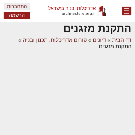
התחברות
אדריכלות ובניה בישראל
☰
architecture.org.il
הרשמה
התקנת מזגנים
דף הבית
»
דיונים
»
פורום אדריכלות, תכנון ובניה
»
התקנת מזגנים