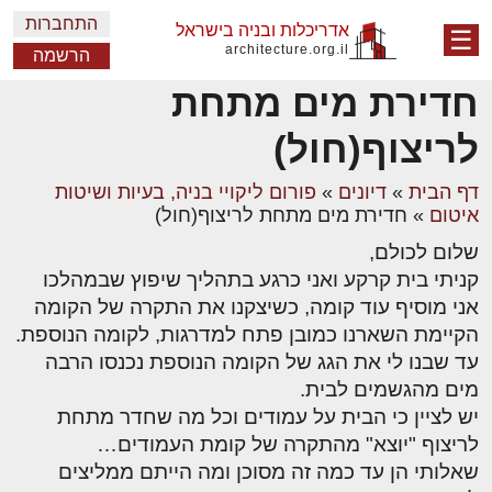
התחברות
אדריכלות ובניה בישראל
☰
architecture.org.il
הרשמה
חדירת מים מתחת
לריצוף(חול)
דף הבית
»
דיונים
»
פורום ליקויי בניה, בעיות ושיטות
איטום
»
חדירת מים מתחת לריצוף(חול)
שלום לכולם,
קניתי בית קרקע ואני כרגע בתהליך שיפוץ שבמהלכו
אני מוסיף עוד קומה, כשיצקנו את התקרה של הקומה
הקיימת השארנו כמובן פתח למדרגות, לקומה הנוספת.
עד שבנו לי את הגג של הקומה הנוספת נכנסו הרבה
מים מהגשמים לבית.
יש לציין כי הבית על עמודים וכל מה שחדר מתחת
לריצוף "יוצא" מהתקרה של קומת העמודים…
שאלותי הן עד כמה זה מסוכן ומה הייתם ממליצים