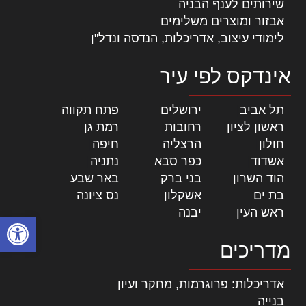
שירותים לענף הבניה
אבזור ומוצרים משלימים
לימודי עיצוב, אדריכלות, הנדסה ונדל"ן
אינדקס לפי עיר
תל אביב
|
ירושלים
|
פתח תקווה
|
ראשון לציון
|
רחובות
|
רמת גן
|
חולון
|
הרצליה
|
חיפה
|
אשדוד
|
כפר סבא
|
נתניה
|
הוד השרון
|
בני ברק
|
באר שבע
|
בת ים
|
אשקלון
|
נס ציונה
|
ראש העין
|
יבנה
|
פתח סרגל
מדריכים
אדריכלות: פרוגרמות, מחקר ועיון
בנייה