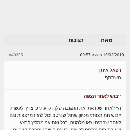
מאת
תגובות
16/02/2019 בשעה 09:57
#40395
רפאל איתן
משתתף
ייבוש לאחר הצפה
היי לאחר שקראתי את התגובה שלך, לדעתי כן צריך לעשות
ייבוש תת רצפתי מכיוון שחול שנרטב יכול להזיז מרצפות וגם
לאחר שהמים יצאו מלמטה, בכל זאת אני ממליץ לבצע
שאיבת מים מתחת לריצוף, וכן אני חושב שחברת הביטוח