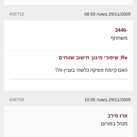
29/11/2009 בשעה 08:59
#35710
-3446
משתתף
Re: שיפורי מיגון: חישוב שטחים
האם קיימת פסיקה כלשהי בעניין זה?
29/11/2009 בשעה 10:05
#35709
ארז מירב
מנהל בפורום