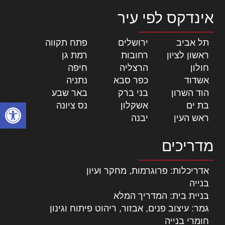
אינדקס לפי עיר
תל אביב
|
ירושלים
|
פתח תקווה
|
ראשון לציון
|
רחובות
|
רמת גן
|
חולון
|
הרצליה
|
חיפה
|
אשדוד
|
כפר סבא
|
נתניה
|
הוד השרון
|
בני ברק
|
באר שבע
|
פתח סרגל
בת ים
|
אשקלון
|
נס ציונה
|
ראש העין
|
יבנה
|
מדריכים
אדריכלות: פרוגרמות, מחקר ועיון
בנייה
בניית בית: המדריך המלא
גמר: עיצוב פנים, אבזור, ריהוט פיתוח וגינון
חומרי בנייה