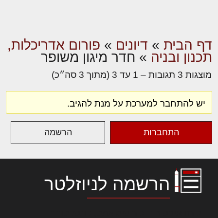
דף הבית
»
דיונים
»
פורום אדריכלות,
תכנון ובניה
»
חדר מיגון משופר
מוצגות 3 תגובות – 1 עד 3 (מתוך 3 סה״כ)
יש להתחבר למערכת על מנת להגיב.
התחברות
הרשמה
הרשמה לניוזלטר
לורם איפסום דולור סיט אמט, קונסקטורר