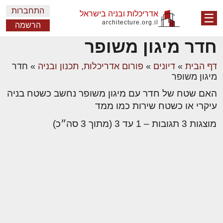
התחברות
אדריכלות ובניה בישראל
☰
architecture.org.il
הרשמה
חדר מיגון משופר
דף הבית
»
דיונים
»
פורום אדריכלות, תכנון ובניה
»
חדר
מיגון משופר
האם שטח של חדר עם מיגון משופר נחשב כשטח בניה
עיקרי או כשטח שירות כמו ממד
מוצגות 3 תגובות – 1 עד 3 (מתוך 3 סה״כ)