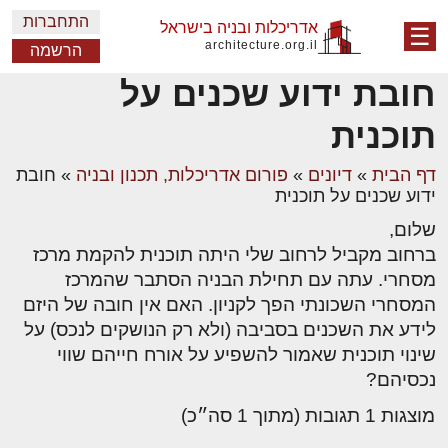
התחברות
אדריכלות ובניה בישראל
☰
architecture.org.il
הרשמה
חובת ידוע שכנים על
תוכנית
דף הבית
»
דיונים
»
פורום אדריכלות, תכנון ובניה
»
חובת
ידוע שכנים על תוכנית
שלום,
ברחוב מקביל לרחוב שלי היתה תוכנית להקמת מרכז
מסחרי. עתה עם תחילת הבניה הסתבר שהמרכז
המסחרי השכונתי הפך לקניון. האם אין חובה של היזם
לידע את השכנים בסביבה (ולא רק הנושקים לנכס) על
שינוי תוכנית שאמור להשפיע על אורח חייהם שווי
נכסיהם?
מוצגות 1 תגובות (מתוך 1 סה״כ)