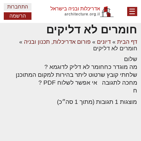
התחברות
אדריכלות ובניה בישראל
☰
architecture.org.il
הרשמה
חומרים לא דליקים
דף הבית
»
דיונים
»
פורום אדריכלות, תכנון ובניה
»
חומרים לא דליקים
שלום
מה מוגדר כחחומר לא דליק לדוגמא ?
שלחתי קובץ שרטוט ליתר בהירות למקום המתוכנן
מחכה לתגובה אי אפשר לשלוח PDF ?
ח
מוצגות 1 תגובות (מתוך 1 סה״כ)