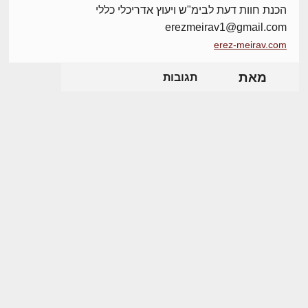
הכנת חוות דעת לבימ"ש ויעוץ אדריכלי כללי
erezmeirav1@gmail.com
erez-meirav.com
מאת
תגובות