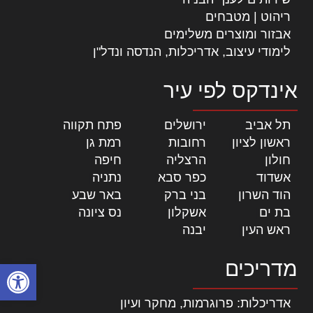
ריהוט | מטבחים
אבזור ומוצרים משלימים
לימודי עיצוב, אדריכלות, הנדסה ונדל"ן
אינדקס לפי עיר
תל אביב
|
ירושלים
|
פתח תקווה
|
ראשון לציון
|
רחובות
|
רמת גן
|
חולון
|
הרצליה
|
חיפה
|
אשדוד
|
כפר סבא
|
נתניה
|
הוד השרון
|
בני ברק
|
באר שבע
|
בת ים
|
אשקלון
|
נס ציונה
|
ראש העין
|
יבנה
|
מדריכים
פתח סרגל
אדריכלות: פרוגרמות, מחקר ועיון