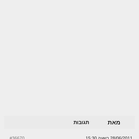
מאת
תגובות
28/06/2011 בשעה 15:30
#36670