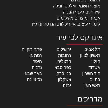
מוצרי חשמל ואלקטרוניקה
שירותים לענף הבניה
אבזור ומוצרים משלימים
לימודי עיצוב, אדריכלות, הנדסה ונדל"ן
אינדקס לפי עיר
תל אביב
|
ירושלים
|
פתח תקווה
|
ראשון לציון
|
רחובות
|
רמת גן
|
חולון
|
הרצליה
|
חיפה
|
אשדוד
|
כפר סבא
|
נתניה
|
הוד השרון
|
בני ברק
|
באר שבע
|
בת ים
|
אשקלון
|
נס ציונה
|
ראש העין
|
יבנה
|
מדריכים