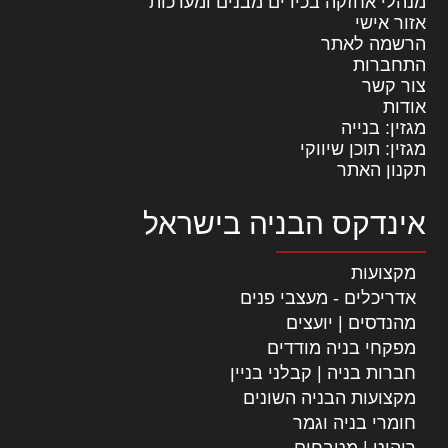
מנהלי אחזקה בכירים מבנים ומערכות
אזור אישי
הרשמה לאתר
התחברות
צור קשר
אודות
מגזין: בנייה
מגזין: תוכן שיווקי
תקנון האתר
אינדקס הבניה בישראל
מקצועות
אדריכלים - מעצבי פנים
מהנדסים | יועצים
מפקחי בניה מודדים
חברות בניה | קבלני בניין
מקצועות הבניה השונים
חומרי בניה וגמר
ריהוט | מטבחים