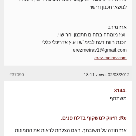
לנושאי תכנון ורישוי
ארז מירב
יועץ מומחה בתחום התכנון והרישוי,
הכנת חוות דעת לבימ"ש ויעוץ אדריכלי כללי
erezmeirav1@gmail.com
erez-meirav.com
02/03/2012 בשעה 18:11
#37090
-3144
משתתף
Re: חיזוק למשקוף בדלת פנים.
ארז תודה על תשובתך. האם הצלחת לראות את התמונות