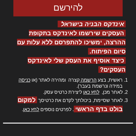
אינדקס הבניה בישראל
העסקים שירשמו לאינדקס בתקופת
ההרצה, ימשיכו להתפרסם ללא עלות עם
סיום הפיתוח.
כיצד אוסיף את העסק שלי לאינדקס
העסקים?
ראשית, בצע
הרשמה
קצרה ומהירה לאתר (או
כניסה
במידה ונרשמת בעבר).
לאחר מכן,
לחץ כאן
ליצירת כרטיס עסק.
למקום
לאחר שסיימת, ביכולתך לקדם את כרטיסך
בולט בדף הראשי
. לפרטים נוספים
לחץ כאן
.