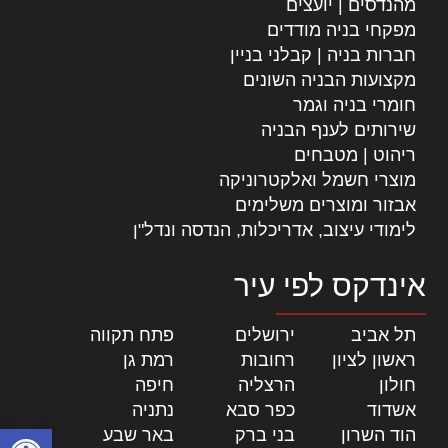
מהנדסים | יועצים
מפקחי בניה מודדים
חברות בניה | קבלני בניין
מקצועות הבניה השונים
חומרי בניה וגמר
שירותים לענף הבניה
ריהוט | מטבחים
מוצרי חשמל ואלקטרוניקה
אבזור ומוצרים משלימים
לימודי עיצוב, אדריכלות, הנדסה ונדל"ן
אינדקס לפי עיר
תל אביב
|
ירושלים
|
פתח תקווה
|
ראשון לציון
|
רחובות
|
רמת גן
|
חולון
|
הרצליה
|
חיפה
|
אשדוד
|
כפר סבא
|
נתניה
|
פתח סרגל
הוד השרון
|
בני ברק
|
באר שבע
|