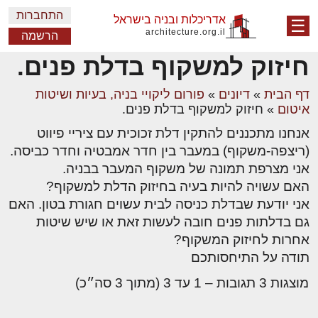
התחברות
אדריכלות ובניה בישראל
☰
architecture.org.il
הרשמה
חיזוק למשקוף בדלת פנים.
דף הבית
»
דיונים
»
פורום ליקויי בניה, בעיות ושיטות
איטום
»
חיזוק למשקוף בדלת פנים.
אנחנו מתכננים להתקין דלת זכוכית עם ציריי פיווט
(ריצפה-משקוף) במעבר בין חדר אמבטיה וחדר כביסה.
אני מצרפת תמונה של משקוף המעבר בבניה.
האם עשויה להיות בעיה בחיזוק הדלת למשקוף?
אני יודעת שבדלת כניסה לבית עשוים חגורת בטון. האם
גם בדלתות פנים חובה לעשות זאת או שיש שיטות
אחרות לחיזוק המשקוף?
תודה על התיחסותכם
מוצגות 3 תגובות – 1 עד 3 (מתוך 3 סה״כ)