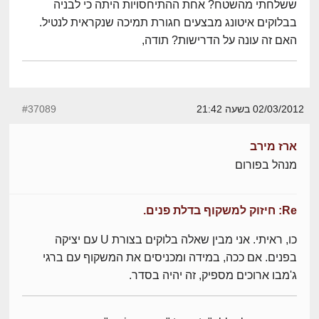
ששלחתי מהשטח? אחת ההתיחסויות היתה כי לבניה
בבלוקים איטונג מבצעים חגורת תמיכה שנקראית לנטיל.
האם זה עונה על הדרישות? תודה,
02/03/2012 בשעה 21:42
#37089
ארז מירב
מנהל בפורום
Re: חיזוק למשקוף בדלת פנים.
כו, ראיתי. אני מבין שאלה בלוקים בצורת U עם יציקה
בפנים. אם ככה, במידה ומכניסים את המשקוף עם ברגי
ג'מבו ארוכים מספיק, זה יהיה בסדר.