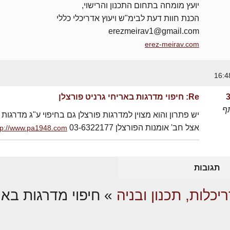
יועץ מומחה בתחום התכנון והרישוי,
הכנת חוות דעת לבימ"ש ויעוץ אדריכלי כללי
erezmeirav1@gmail.com
erez-meirav.com
Re: חיפוי מדרגות באריחי גרניט פורצלן
ף
יש פתרון והוא מצוין למדרגות פורצלן גם בחיפוי ע"ג מדרגות 
אצל חב' אומנות הפורצלן 03-6322177
tp://www.pa1948.com
תגובות
יכלות, תכנון ובניה
»
חיפוי מדרגות באר