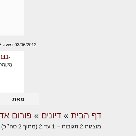
03/06/2012 בשעה 16:48
-3111
משתת
מאת
דף הבית
»
דיונים
»
פורום אדר
מוצגות 2 תגובות – 1 עד 2 (מתוך 2 סה״כ)