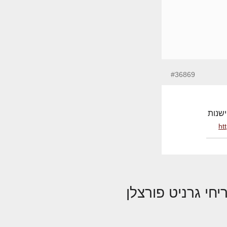
#36869
ישנות
ht
יחי גרניט פורצלן