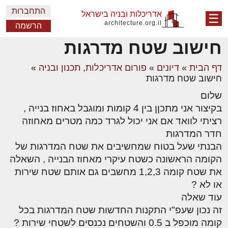
התחברות
אדריכלות ובניה בישראל
☰
architecture.org.il
הרשמה
חישוב שטח מדרגות
דף הבית
»
דיונים
»
פורום אדריכלות, תכנון ובניה
»
חישוב שטח מדרגות
שלום
בקיצור אני מתכןן בין 4 קומות ומוגבל באחוז בנייה ,
רציתי לוואד אם אני יכול לגרד כמה מטרים מאחוזה
חדר המדרגות
הבנתי שעל בטוח שמחשיבים את שטח המדרגות של
הקומה הראשונה כשטח עיקרי מאחוז הבנייה , השאלה
את שטח קומה 1,2,3 מחשבים גם אותם שטח שירות
או לא ?
עוד שאלה
זה נכון שעפ"י התקנות החדשות שטח המדרגות בכל
קומה מוכפל ב 0.5 והשטחים נכנסים לשטחי שירות ?