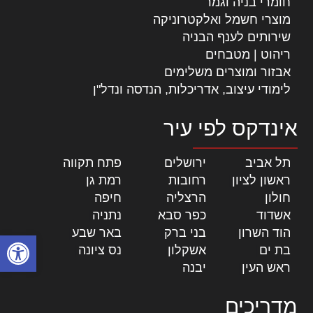
חומרי בניה וגמר
מוצרי חשמל ואלקטרוניקה
שירותים לענף הבניה
ריהוט | מטבחים
אבזור ומוצרים משלימים
לימודי עיצוב, אדריכלות, הנדסה ונדל"ן
אינדקס לפי עיר
תל אביב
|
ירושלים
|
פתח תקווה
|
ראשון לציון
|
רחובות
|
רמת גן
|
חולון
|
הרצליה
|
חיפה
|
אשדוד
|
כפר סבא
|
נתניה
|
הוד השרון
|
בני ברק
|
באר שבע
|
פתח סרגל
בת ים
|
אשקלון
|
נס ציונה
|
ראש העין
|
יבנה
|
מדריכים