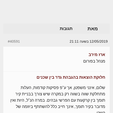
מאת
תגובות
12/05/2019 בשעה 21:11
#40591
ארז מירב
מנהל בפורום
חלוקת הוצאות בהגבהת גדר בין שכנים
שלום, אינני משפטן, אך ע"פ פסיקות קודמות, העלות
מתחלקת שווה בשווה רק במקרה שיש צורך בבניית קיר
תומך בין קרקעות עם הפרשי גבהים. במרה הנ"ל, היות ואין
מדובר בקיר תומך, אינך חייב כלל להשתתף ביוזמה של
השכן.