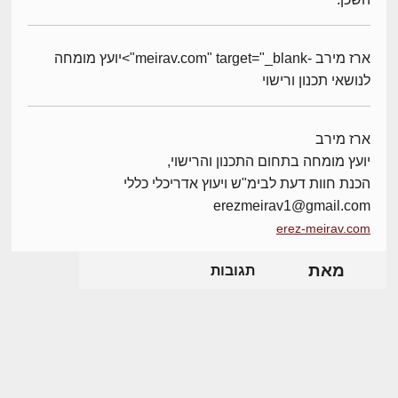
ארז מירב -meirav.com" target="_blank">יועץ מומחה
לנושאי תכנון ורישוי
ארז מירב
יועץ מומחה בתחום התכנון והרישוי,
הכנת חוות דעת לבימ"ש ויעוץ אדריכלי כללי
erezmeirav1@gmail.com
erez-meirav.com
מאת
תגובות