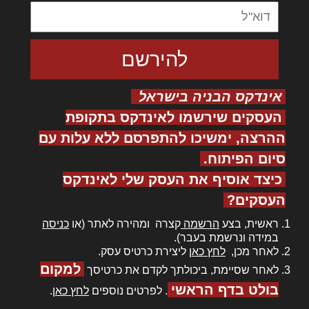
אינדקס הבניה בישראל
העסקים שירשמו לאינדקס בתקופת
ההרצה, ימשיכו להתפרסם ללא עלות עם
סיום הפיתוח.
כיצד אוסיף את העסק שלי לאינדקס
העסקים?
ראשית, בצע
הרשמה
קצרה ומהירה לאתר (או
כניסה
במידה ונרשמת בעבר).
לאחר מכן,
לחץ כאן
ליצירת כרטיס עסק.
למקום
לאחר שסיימת, ביכולתך לקדם את כרטיסך
בולט בדף הראשי
. לפרטים נוספים
לחץ כאן
.