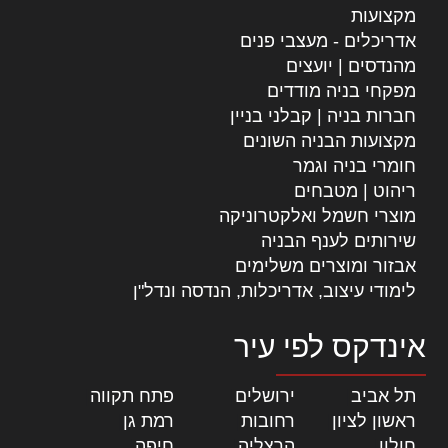
מקצועות
אדריכלים - מעצבי פנים
מהנדסים | יועצים
מפקחי בניה מודדים
חברות בניה | קבלני בניין
מקצועות הבניה השונים
חומרי בניה וגמר
ריהוט | מטבחים
מוצרי חשמל ואלקטרוניקה
שירותים לענף הבניה
אבזור ומוצרים משלימים
לימודי עיצוב, אדריכלות, הנדסה ונדל"ן
אינדקס לפי עיר
תל אביב
|
ירושלים
|
פתח תקווה
|
ראשון לציון
|
רחובות
|
רמת גן
|
חולון
|
הרצליה
|
חיפה
|