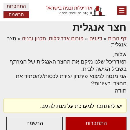
התחברות
אדריכלות ובניה בישראל
☰
architecture.org.il
הרשמה
חצר אנגלית
דף הבית
»
דיונים
»
פורום אדריכלות, תכנון ובניה
»
חצר
אנגלית
שלום,
האדריכל שלנו מיקם את החצר האנגלית של המרתף
בשביל הגישה לבית.
אני מנסה למצוא פיתרון יצירת לכסות/להסתיר את
החצר. רעיונות?
תודה
יש להתחבר למערכת על מנת להגיב.
התחברות
הרשמה