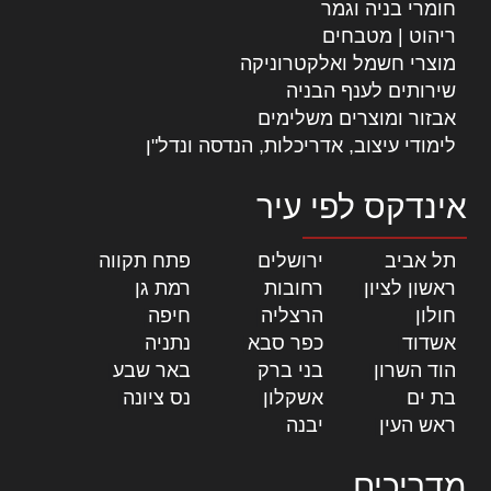
חומרי בניה וגמר
ריהוט | מטבחים
מוצרי חשמל ואלקטרוניקה
שירותים לענף הבניה
אבזור ומוצרים משלימים
לימודי עיצוב, אדריכלות, הנדסה ונדל"ן
אינדקס לפי עיר
תל אביב
|
ירושלים
|
פתח תקווה
|
ראשון לציון
|
רחובות
|
רמת גן
|
חולון
|
הרצליה
|
חיפה
|
אשדוד
|
כפר סבא
|
נתניה
|
הוד השרון
|
בני ברק
|
באר שבע
|
בת ים
|
אשקלון
|
נס ציונה
|
ראש העין
|
יבנה
|
מדריכים