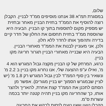
שלום,
במסגרת תמ"א 38 אנחנו מוסיפים ממ"ד לבניין. הקבלן
רוצה להוסיף את הממ"ד בחזית הבניין מאחר ובחזית
יש מספיק מקום לתוספות בתוך קו הבניין. הבעיה היא
שהוספת ממ"ד בחזית תחסום את החלון של חדר קיים
בדירה ותהפוך אותו לחדר ללא חלון.
ולכן, אני מעוניין לבנות את הממ"ד מאחורי הבניין.
הבעיה היא שבנייה מאחורי הבניין תגרור חריגה מקו
בניין.
כרגע, המרחק של קו הבניין מקצה גבול המגרש הוא 4
מ', ואילו ע"פ ההצעה שלי, אנו נחרוג מקו בניין ב 2.2 מ'
ונשאיר בין סוף הממ"ד לבין גבול המגרש רק 1.8 מ' (יש
לציין שבמגרש הסמוך יש בניין מגורים). אפשר מן
הסתם לתכנן את הממ"ד קצת אחרת, להאריך ולהצר
אותו, כך שהחריגה מקו בניין תהיה קטנה יותר בכמה
עשרות ס"מ.
הקבלן טוען שאין טעם לנסות לבקש את החריגה,