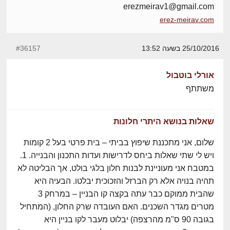
erezmeirav1@gmail.com
erez-meirav.com
25/10/2016 בשעה 13:52
#36157
אורלי בוטבול
משתתף
שאלות בנושא היתרי חלונות
שלום, אני מתכננת שיפוץ בביתי – בית פרטי בעל 2 קומות
ויש לי שתי שאלות ביחס לדרישות ועדות התכנון והבנייה. 1.
במטבח אני מעוניינת לבנות חלון בלגי בולט, אך הבליטה לא
תהיה בנויה אלא רק הברזל והזכוכית יבלטו. הבעיה היא
שהבית ממוקם כבר עתה בקצה קו הבניין – במרחק 3
מטרים מגדר השכנים. האם העובדה שרק החלון, (המתחיל
בגובה 90 ס"מ מהרצפה) יבלוט מעבר לקו בניין היא