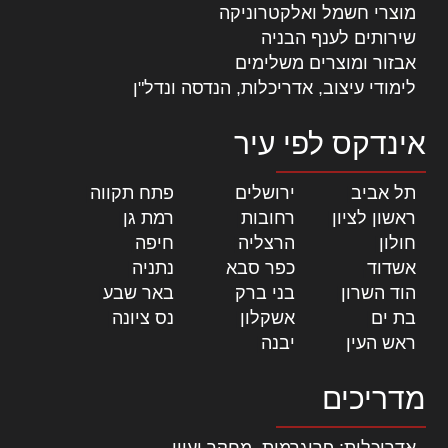
מוצרי חשמל ואלקטרוניקה
שירותים לענף הבניה
אבזור ומוצרים משלימים
לימודי עיצוב, אדריכלות, הנדסה ונדל"ן
אינדקס לפי עיר
תל אביב
|
ירושלים
|
פתח תקווה
|
ראשון לציון
|
רחובות
|
רמת גן
|
חולון
|
הרצליה
|
חיפה
|
אשדוד
|
כפר סבא
|
נתניה
|
הוד השרון
|
בני ברק
|
באר שבע
|
בת ים
|
אשקלון
|
נס ציונה
|
ראש העין
|
יבנה
|
מדריכים
אדריכלות: פרוגרמות, מחקר ועיון