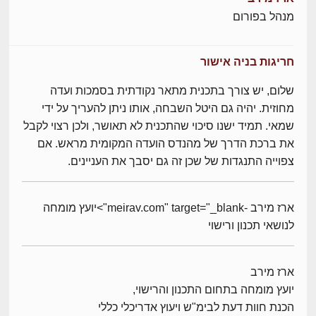
מנהל בפורום
חריגות בניה אישור
שלום, יש צורך בתכנית מתאר נקודתית בסמכות ועדה
מחוזית. יהיה גם היטל השבחה, אותו ניתן להעריך על ידי
שמאי. תמיד ישנו סיכוי שהתכנית לא תאושר, ולכן רצוי לקבל
את ברכת הדרך של מהנדס הועדה המקומית מראש. אם
צפוייה התנגדות של שכן זה גם יסבך את העניינים.
ארז מירב -meirav.com" target="_blank">יועץ מומחה
לנושאי תכנון ורישוי
ארז מירב
יועץ מומחה בתחום התכנון והרישוי,
הכנת חוות דעת לבימ"ש ויעוץ אדריכלי כללי