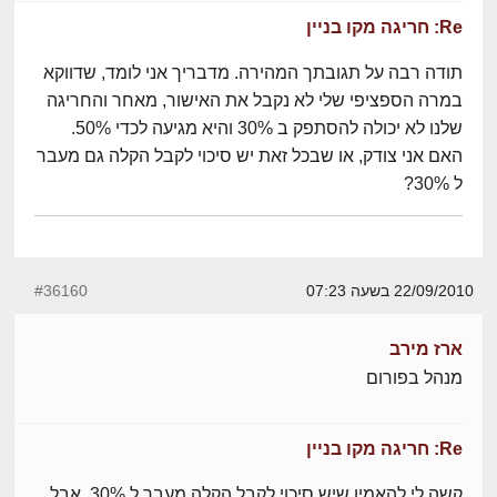
Re: חריגה מקו בניין
תודה רבה על תגובתך המהירה. מדבריך אני לומד, שדווקא
במרה הספציפי שלי לא נקבל את האישור, מאחר והחריגה
שלנו לא יכולה להסתפק ב 30% והיא מגיעה לכדי 50%.
האם אני צודק, או שבכל זאת יש סיכוי לקבל הקלה גם מעבר
ל 30%?
22/09/2010 בשעה 07:23
#36160
ארז מירב
מנהל בפורום
Re: חריגה מקו בניין
קשה לי להאמין שיש סיכוי לקבל הקלה מעבר ל 30%, אבל