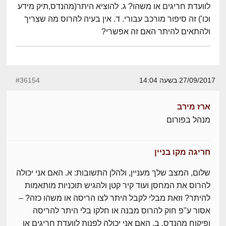
לוועדת חריגים או משהו? ג. להוציא היתר(מהנדס,תיק מידע
וכו') זה סיפור מורכב עבורי. ד. אין בעיה להרוס מה שצריך
ולהתאים להיתר האם זה אפשרי?
27/09/2017 בשעה 14:04
#36154
ארז מירב
מנהל בפורום
חריגה מקו בניין
שלום, המצב שלך מעניין, ולהלן התשובות: א. האם אני יכולה
להרוס את המחסן ועוד קיר קטן ולהגיש תוכניות מותאמות
להיתר? וזאת מבלי לקבל היתר לצו הריסה או משהו כזה? –
אסור ע"פ חוק להרוס מבנה או חלקו בלי היתר להריסה
ופיקוח מהנדס. ב. האם אני יכולה לפנות לוועדת חריגים או