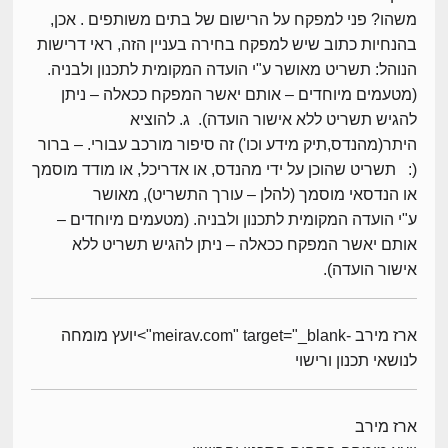
משהו? פני למפקח על הרישום של בתים משותפים . אכן,
בהנחיות כתוב שיש למפקח בחירה בעניין הזה, ראי דרישות
הנוהל: תשריט מאושר ע"י הועדה המקומית לתכנון ולבניה.
(מטעמים מיוחדים – אותם יאשר המפקח ככאלה – ניתן
להגיש תשריט ללא אישור הועדה). ג. להוציא
היתר(מהנדס,תיק מידע וכו') זה סיפור מורכב עבורי. – ברור
(: תשריט שהוכן על ידי מהנדס, או אדריכל, או מודד מוסמך
או הנדסאי מוסמך (להלן – עורך התשריט), מאושר
ע"י הועדה המקומית לתכנון ולבניה. (מטעמים מיוחדים –
אותם יאשר המפקח ככאלה – ניתן להגיש תשריט ללא
אישור הועדה).
ארז מירב -meirav.com" target="_blank">יועץ מומחה
לנושאי תכנון ורישוי
ארז מירב