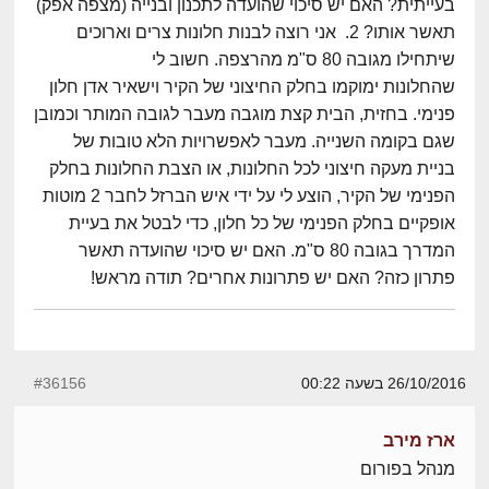
בעייתית? האם יש סיכוי שהועדה לתכנון ובנייה (מצפה אפק)
תאשר אותו? 2. אני רוצה לבנות חלונות צרים וארוכים
שיתחילו מגובה 80 ס"מ מהרצפה. חשוב לי
שהחלונות ימוקמו בחלק החיצוני של הקיר וישאיר אדן חלון
פנימי. בחזית, הבית קצת מוגבה מעבר לגובה המותר וכמובן
שגם בקומה השנייה. מעבר לאפשרויות הלא טובות של
בניית מעקה חיצוני לכל החלונות, או הצבת החלונות בחלק
הפנימי של הקיר, הוצע לי על ידי איש הברזל לחבר 2 מוטות
אופקיים בחלק הפנימי של כל חלון, כדי לבטל את בעיית
המדרך בגובה 80 ס"מ. האם יש סיכוי שהועדה תאשר
פתרון כזה? האם יש פתרונות אחרים? תודה מראש!
26/10/2016 בשעה 00:22
#36156
ארז מירב
מנהל בפורום