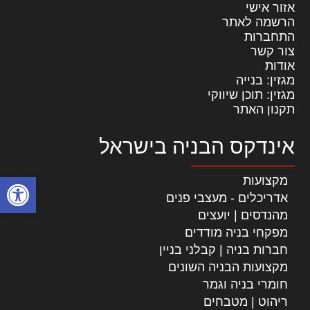
אזור אישי
הרשמה לאתר
התחברות
צור קשר
אודות
מגזין: בנייה
מגזין: תוכן שיווקי
תקנון האתר
אינדקס הבניה בישראל
פתח סרגל
מקצועות
אדריכלים - מעצבי פנים
מהנדסים | יועצים
מפקחי בניה מודדים
חברות בניה | קבלני בניין
מקצועות הבניה השונים
חומרי בניה וגמר
ריהוט | מטבחים