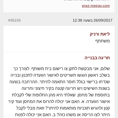
erez-meirav.com
26/09/2017 בשעה 12:38
#36155
ליאת ורניק
משתתף
חריגה בבנייה
שלום, אני מבקשת לתקן צו רישום בית משותף. לצורך כך
בשלב ראשון הוגשו תשריטים לאישור הוועדה לתכנון ובנייה
שנדחו ברישוי בגלל חוסר התאמה להיתר. ההרחבה בוצעה
בשנות השישים ויש חריגה קטנה בקיר חיצוני וחריגה
בתוספת של מחסן. שאלתי היא מהן החלופות שלי לקבלת
אישור הוועדה. א. האם אני יכולה להרוס את המחסן ועוד קיר
קטן ולהגיש תוכניות מותאמות להיתר? וזאת מבלי לקבל
היתר לצו הריסה או משהו כזה? ב. האם אני יכולה לפנות