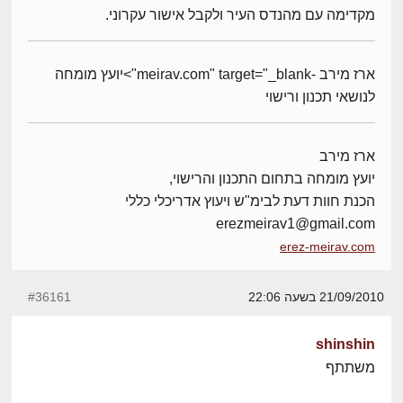
מקדימה עם מהנדס העיר ולקבל אישור עקרוני.
ארז מירב -meirav.com" target="_blank">יועץ מומחה
לנושאי תכנון ורישוי
ארז מירב
יועץ מומחה בתחום התכנון והרישוי,
הכנת חוות דעת לבימ"ש ויעוץ אדריכלי כללי
erezmeirav1@gmail.com
erez-meirav.com
21/09/2010 בשעה 22:06
#36161
shinshin
משתתף