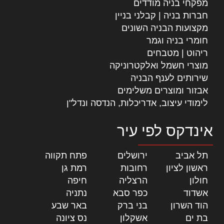
מפקחי בניה מודדים
חברות בניה | קבלני בניין
מקצועות הבניה השונים
חומרי בניה וגמר
ריהוט | מטבחים
מוצרי חשמל ואלקטרוניקה
שירותים לענף הבניה
אבזור ומוצרים משלימים
לימודי עיצוב, אדריכלות, הנדסה ונדל"ן
אינדקס לפי עיר
תל אביב
|
ירושלים
|
פתח תקווה
|
ראשון לציון
|
רחובות
|
רמת גן
|
חולון
|
הרצליה
|
חיפה
|
אשדוד
|
כפר סבא
|
נתניה
|
הוד השרון
|
בני ברק
|
באר שבע
|
בת ים
|
אשקלון
|
נס ציונה
|