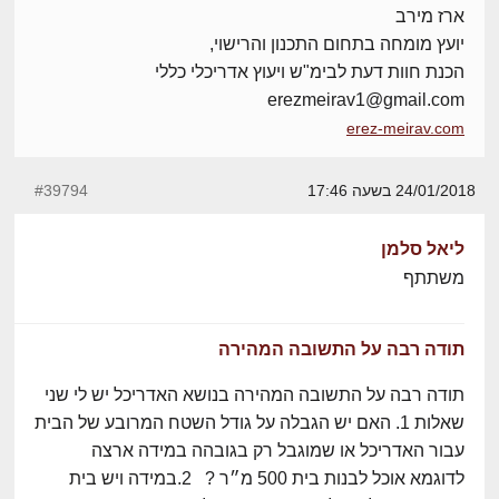
ארז מירב
יועץ מומחה בתחום התכנון והרישוי,
הכנת חוות דעת לבימ"ש ויעוץ אדריכלי כללי
erezmeirav1@gmail.com
erez-meirav.com
24/01/2018 בשעה 17:46
#39794
ליאל סלמן
משתתף
תודה רבה על התשובה המהירה
תודה רבה על התשובה המהירה בנושא האדריכל יש לי שני
שאלות 1. האם יש הגבלה על גודל השטח המרובע של הבית
עבור האדריכל או שמוגבל רק בגובהה במידה ארצה
לדוגמא אוכל לבנות בית 500 מ״ר ? 2.במידה ויש בית