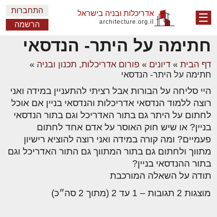
התחברות
אדריכלות ובניה בישראל
☰
architecture.org.il
הרשמה
חתימה על היתר- הנדסאי
דף הבית
»
דיונים
»
פורום אדריכלות, תכנון ובניה
»
חתימה על היתר- הנדסאי
היי סליחה על הבורות אבל רציתי להתעניין במידה ואני
רוצה ללמוד הנדסאי אדריכלות והנדסאי בניין אם אוכל
לחתום על היתר גם בתור האדריכל וגם בתור הנדסאי
בניין? או שיש חוק האוסר על אדם אחד לחתום
פעמיים? ומה קורה במידה ואני רוצה להוציא רישיון
מתווך ולחתום גם בתור המתווך גם התור האדריכל וגם
בתור ההנדסאי בניין?
תודה על השאלה המורכבת
מוצגות 2 תגובות – 1 עד 2 (מתוך 2 סה״כ)