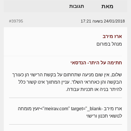
מאת
תגובות
24/01/2018 בשעה 17:21
#39795
ארז מירב
מנהל בפורום
חתימה על היתר- הנדסאי
שלום, אין שום מניעה שתחתום על בקשת הרישוי הן כעורך
הבקשה והן כאחראי השלד. עניין המתווך אינו קשור כלל
להיתר בניה או תכניות עבודה.
ארז מירב -meirav.com" target="_blank">יועץ מומחה
לנושאי תכנון ורישוי