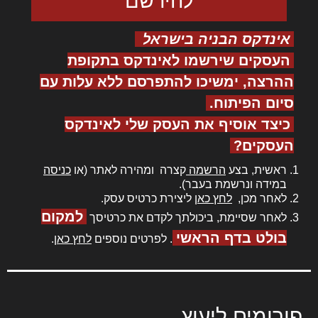
אינדקס הבניה בישראל
העסקים שירשמו לאינדקס בתקופת
ההרצה, ימשיכו להתפרסם ללא עלות עם
סיום הפיתוח.
כיצד אוסיף את העסק שלי לאינדקס
העסקים?
ראשית, בצע
הרשמה
קצרה ומהירה לאתר (או
כניסה
במידה ונרשמת בעבר).
לאחר מכן,
לחץ כאן
ליצירת כרטיס עסק.
למקום
לאחר שסיימת, ביכולתך לקדם את כרטיסך
בולט בדף הראשי
. לפרטים נוספים
לחץ כאן
.
פורומים ליעוץ