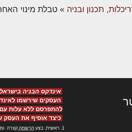
יכלות, תכנון ובניה
»
טבלת מינוי האחר
אינדקס הבניה בישראל
ר
העסקים שירשמו לאינד
להתפרסם ללא עלות עם ס
כיצד אוסיף את העסק ש
ר אדיפיסינג
ראשית, בצע
הרשמה
קצרה ומה
כם למטכין