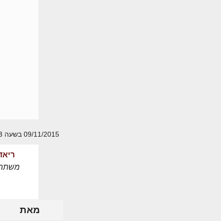
09/11/2015 בשעה 12:13
ריאד
משתת
מאת