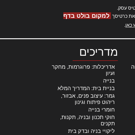
יס עסק.
למקום בולט בדף
את כרטיסך
 כאן
.
מדריכים
ה
|
אדריכלות: פרוגרמות, מחקר
ועיון
בנייה
בניית בית: המדריך המלא
גמר: עיצוב פנים, אבזור,
|
ריהוט פיתוח וגינון
חומרי בנייה
חוקי תכנון ובניה, תקנות,
תקנים
ליקויי בניה ובדק בית