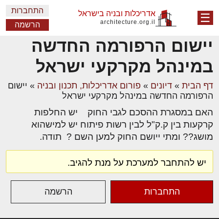
התחברות
אדריכלות ובניה בישראל
☰
architecture.org.il
הרשמה
יישום הרפורמה החדשה
במינהל מקרקעי ישראל
דף הבית
»
דיונים
»
פורום אדריכלות, תכנון ובניה
»
יישום
הרפורמה החדשה במינהל מקרקעי ישראל
האם במסגרת ההסכם לגבי החוק יש החלפות
קרקעות בין ק.ק"ל לבין רשות פיתוח יש למישהוא
מושג?? ומתי ייושם החוק למען השם ? תודה.
יש להתחבר למערכת על מנת להגיב.
התחברות
הרשמה