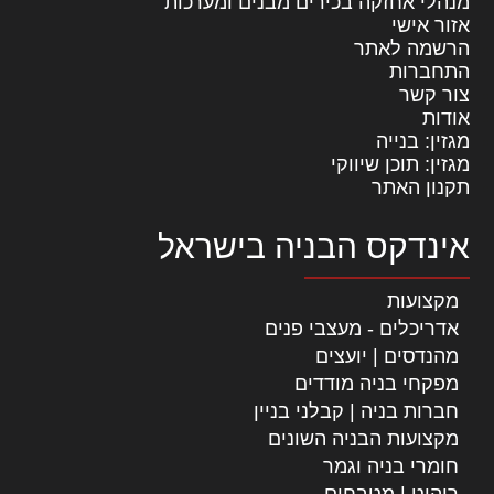
מנהלי אחזקה בכירים מבנים ומערכות
אזור אישי
הרשמה לאתר
התחברות
צור קשר
אודות
מגזין: בנייה
מגזין: תוכן שיווקי
תקנון האתר
אינדקס הבניה בישראל
מקצועות
אדריכלים - מעצבי פנים
מהנדסים | יועצים
מפקחי בניה מודדים
חברות בניה | קבלני בניין
מקצועות הבניה השונים
חומרי בניה וגמר
ריהוט | מטבחים