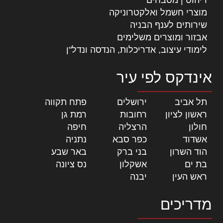
מוצרי חשמל ואלקטרוניקה
שירותים לענף הבניה
אבזור ומוצרים משלימים
לימודי עיצוב, אדריכלות, הנדסה ונדל"ן
אינדקס לפי עיר
תל אביב
|
ירושלים
|
פתח תקווה
|
ראשון לציון
|
רחובות
|
רמת גן
|
חולון
|
הרצליה
|
חיפה
|
אשדוד
|
כפר סבא
|
נתניה
|
הוד השרון
|
בני ברק
|
באר שבע
|
בת ים
|
אשקלון
|
נס ציונה
|
ראש העין
|
יבנה
|
מדריכים