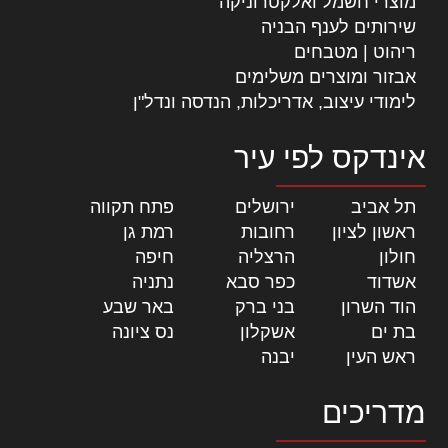
מוצרי חשמל ואלקטרוניקה
שירותים לענף הבניה
ריהוט | מטבחים
אבזור ומוצרים משלימים
לימודי עיצוב, אדריכלות, הנדסה ונדל"ן
אינדקס לפי עיר
תל אביב
|
ירושלים
|
פתח תקווה
|
ראשון לציון
|
רחובות
|
רמת גן
|
חולון
|
הרצליה
|
חיפה
|
אשדוד
|
כפר סבא
|
נתניה
|
הוד השרון
|
בני ברק
|
באר שבע
|
בת ים
|
אשקלון
|
נס ציונה
|
ראש העין
|
יבנה
|
מדריכים