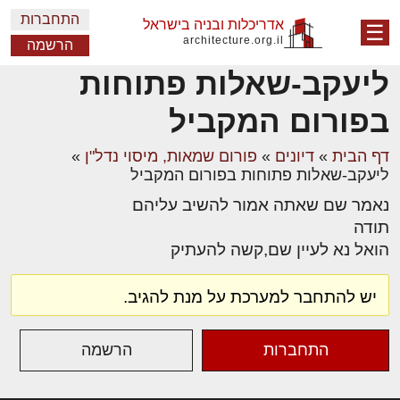
התחברות
אדריכלות ובניה בישראל
☰
architecture.org.il
הרשמה
ליעקב-שאלות פתוחות
בפורום המקביל
דף הבית
»
דיונים
»
פורום שמאות, מיסוי נדל"ן
»
ליעקב-שאלות פתוחות בפורום המקביל
נאמר שם שאתה אמור להשיב עליהם
תודה
הואל נא לעיין שם,קשה להעתיק
יש להתחבר למערכת על מנת להגיב.
התחברות
הרשמה