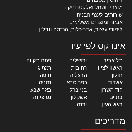
מוצרי חשמל ואלקטרוניקה
שירותים לענף הבניה
אבזור ומוצרים משלימים
לימודי עיצוב, אדריכלות, הנדסה ונדל"ן
אינדקס לפי עיר
תל אביב
|
ירושלים
|
פתח תקווה
|
ראשון לציון
|
רחובות
|
רמת גן
|
חולון
|
הרצליה
|
חיפה
|
אשדוד
|
כפר סבא
|
נתניה
|
הוד השרון
|
בני ברק
|
באר שבע
|
בת ים
|
אשקלון
|
נס ציונה
|
ראש העין
|
יבנה
|
מדריכים