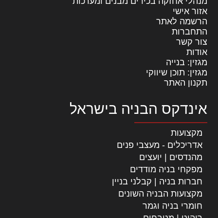
מנהלי אחזקה בכירים מבנים ומערכות
אזור אישי
הרשמה לאתר
התחברות
צור קשר
אודות
מגזין: בנייה
מגזין: תוכן שיווקי
תקנון האתר
אינדקס הבניה בישראל
מקצועות
אדריכלים - מעצבי פנים
מהנדסים | יועצים
מפקחי בניה מודדים
חברות בניה | קבלני בניין
מקצועות הבניה השונים
חומרי בניה וגמר
ריהוט | מטבחים