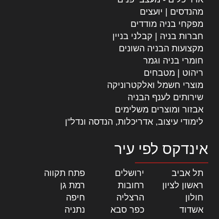
מהנדסים | יועצים
מפקחי בניה מודדים
חברות בניה | קבלני בניין
מקצועות הבניה השונים
חומרי בניה וגמר
ריהוט | מטבחים
מוצרי חשמל ואלקטרוניקה
שירותים לענף הבניה
אבזור ומוצרים משלימים
לימודי עיצוב, אדריכלות, הנדסה ונדל"ן
אינדקס לפי עיר
תל אביב
|
ירושלים
|
פתח תקווה
|
ראשון לציון
|
רחובות
|
רמת גן
|
חולון
|
הרצליה
|
חיפה
|
אשדוד
|
כפר סבא
|
נתניה
|