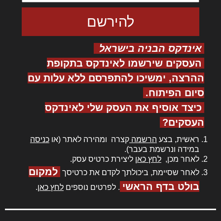
אינדקס הבניה בישראל
העסקים שירשמו לאינדקס בתקופת
ההרצה, ימשיכו להתפרסם ללא עלות עם
סיום הפיתוח.
כיצד אוסיף את העסק שלי לאינדקס
העסקים?
ראשית, בצע
הרשמה
קצרה ומהירה לאתר (או
כניסה
במידה ונרשמת בעבר).
לאחר מכן,
לחץ כאן
ליצירת כרטיס עסק.
למקום
לאחר שסיימת, ביכולתך לקדם את כרטיסך
בולט בדף הראשי
. לפרטים נוספים
לחץ כאן
.