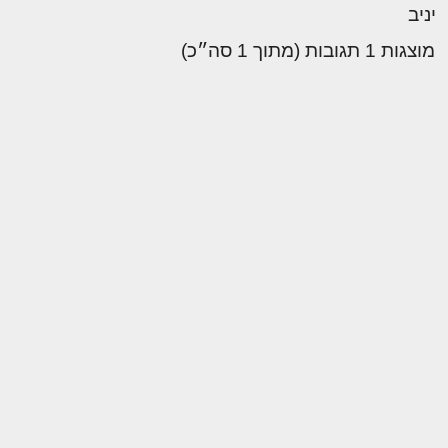
יניב
מוצגות 1 תגובות (מתוך 1 סה״כ)