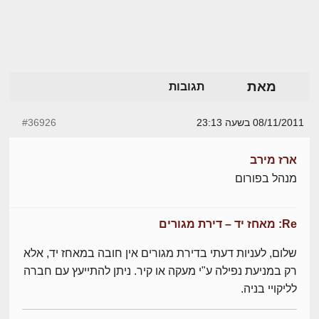
מאת
תגובות
08/11/2011 בשעה 23:13
#36926
ארז מירב
מנהל בפורום
Re: מאחז יד – דירת מגורים
שלום, לעניות דעתי בדירת מגורים אין חובה במאחז יד, אלא
רק במניעת נפילה ע"י מעקה או קיר. ניתן להתייעץ עם חברה
לליקויי בניה.