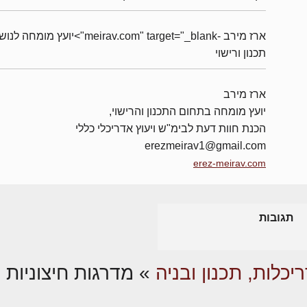
ארז מירב -meirav.com" target="_blank">יועץ מומחה 
תכנון ורישוי
ארז מירב
יועץ מומחה בתחום התכנון והרישוי,
הכנת חוות דעת לבימ"ש ויעוץ אדריכלי כללי
erezmeirav1@gmail.com
erez-meirav.com
תגובות
יכלות, תכנון ובניה
»
מדרגות חיצוניות