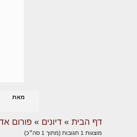
מאת
דף הבית
»
דיונים
»
פורום אדר
מוצגות 1 תגובות (מתוך 1 סה״כ)