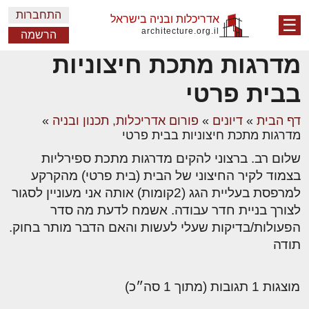
התחברות
אדריכלות ובניה בישראל
☰
architecture.org.il
הרשמה
מדרגות מתכת חיצוניות
בבית פרטי
דף הבית
»
דיונים
»
פורום אדריכלות, תכנון ובניה
»
מדרגות מתכת חיצוניות בבית פרטי
שלום רב. ברצוני להקים מדרגות מתכת ספירליות
בצמוד לקיר החיצוני של הבית (בית פרטי) מהקרקע
למרפסת בעליית הגג (2קומות) אותה אני מעוניין לסגור
לצורך בניית חדר עבודה. אשמח לדעת מה סדר
הפעולות/בדיקות שעלי לעשות והאם הדבר מותר בחוק.
תודה
מוצגות 1 תגובות (מתוך 1 סה״כ)