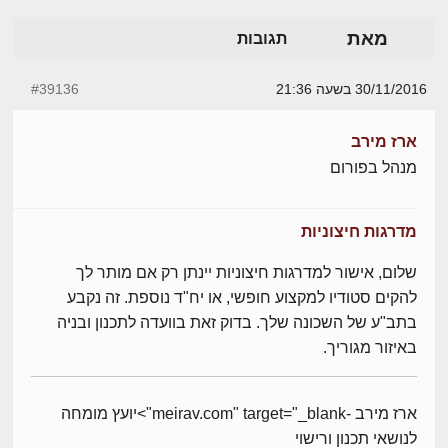
מאת
תגובות
30/11/2016 בשעה 21:36
#39136
ארז מירב
מנהל בפורום
מדרגות חיצוניות
שלום, אישור למדרגות חיצוניות יינתן רק אם מותר לך
להקים סטודיו למקצוע חופשי, או יח"ד נוספת. זה נקבע
בתב"ע של השכונה שלך. בדוק זאת בוועדה לתכנון ובניה
באיזור מגוריך.
ארז מירב -meirav.com" target="_blank">יועץ מומחה
לנושאי תכנון ורישוי