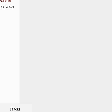
ארז מי
מנהל בפו
מאת