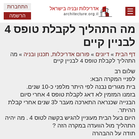
התחברות
אדריכלות ובניה בישראל
☰
architecture.org.il
הרשמה
מה התהליך לקבלת טופס 4
לבניין קיים
דף הבית
»
דיונים
»
פורום אדריכלות, תכנון ובניה
»
מה
התהליך לקבלת טופס 4 לבניין קיים
שלום רב
לפניי המקרה הבא:
בית מגורים נבנה לפי היתר מלפני כ-10 שנים.
בזמנו המזמין לא דאג לקבלת טופס 4 אחרי סיום
הבנייה שכנראה התארכה מעבר ל3 שנים אחרי קבלת
ההיתר.
היום בעל הבית מעוניין להגיש בקשה לטוס 4 . מה יהיה
התהליך מול הוועדה במקרה הזה ?
תודה על ההבהרה