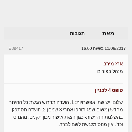
מאת
תגובות
11/06/2017 בשעה 16:00
#39417
ארז מירב
מנהל בפורום
טופס 4 לבניין
שלום, יש שתי אפשרויות: 1. הועדה תדרוש הגשת כל ההיתר
מחדש (משום שפג תוקפו אחרי 3 שנים) 2. הועדה תסתפק
בהשלמת הדרישות- כגון הצגת אישור מכון תקנים, מהנדס
וכד'. אין מנוס מלגשת לשם לברר.