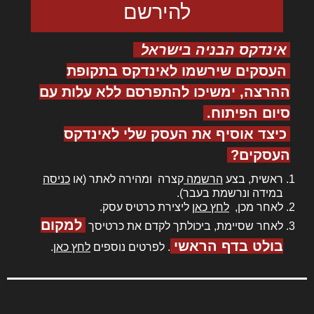
אינדקס הבניה בישראל
העסקים שירשמו לאינדקס בתקופת
ההרצה, ימשיכו להתפרסם ללא עלות עם
סיום הפיתוח.
כיצד אוסיף את העסק שלי לאינדקס
העסקים?
ראשית, בצע
הרשמה
קצרה ומהירה לאתר (או
כניסה
במידה ונרשמת בעבר).
לאחר מכן,
לחץ כאן
ליצירת כרטיס עסק.
למקום
לאחר שסיימת, ביכולתך לקדם את כרטיסך
בולט בדף הראשי
. לפרטים נוספים
לחץ כאן
.