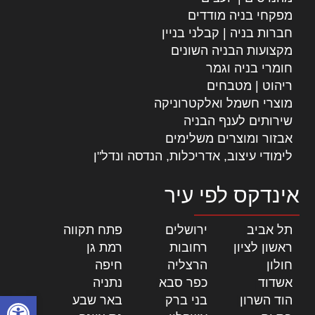
מפקחי בניה מודדים
חברות בניה | קבלני בניין
מקצועות הבניה השונים
חומרי בניה וגמר
ריהוט | מטבחים
מוצרי חשמל ואלקטרוניקה
שירותים לענף הבניה
אבזור ומוצרים משלימים
לימודי עיצוב, אדריכלות, הנדסה ונדל"ן
אינדקס לפי עיר
תל אביב
|
ירושלים
|
פתח תקווה
|
ראשון לציון
|
רחובות
|
רמת גן
|
חולון
|
הרצליה
|
חיפה
|
אשדוד
|
כפר סבא
|
נתניה
|
פתח סרגל
הוד השרון
|
בני ברק
|
באר שבע
|