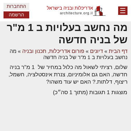
התחברות
אדריכלות ובניה בישראל
☰
architecture.org.il
הרשמה
מה נחשב בעלויות ב 1 מ"ר
של בניה חדשה
דף הבית
»
דיונים
»
פורום אדריכלות, תכנון ובניה
»
מה
נחשב בעלויות ב 1 מ"ר של בניה חדשה
שלום, רציתי לשאול מה כלול במחיר של 1 מ"ר בניה
חדשה, האם גם אלומיניום, צנרת אינסטלציה, חשמל,
ריצוף, דלתות.? האם יש עוד משהו?
מוצגות 1 תגובות (מתוך 1 סה״כ)