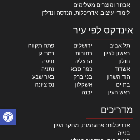
אבזור ומוצרים משלימים
לימודי עיצוב, אדריכלות, הנדסה ונדל"ן
אינדקס לפי עיר
תל אביב
|
ירושלים
|
פתח תקווה
|
ראשון לציון
|
רחובות
|
רמת גן
|
חולון
|
הרצליה
|
חיפה
|
אשדוד
|
כפר סבא
|
נתניה
|
הוד השרון
|
בני ברק
|
באר שבע
|
בת ים
|
אשקלון
|
נס ציונה
|
ראש העין
|
יבנה
|
מדריכים
פתח סרגל
אדריכלות: פרוגרמות, מחקר ועיון
בנייה