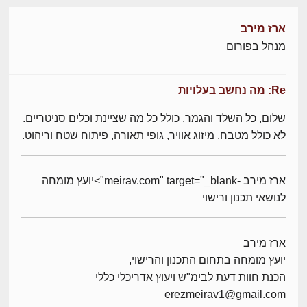
ארז מירב
מנהל בפורום
Re: מה נחשב בעלויות
שלום, כל השלד והגמר. כולל כל מה שציינת וכלים סניטריים.
לא כולל מטבח, מיזוג אוויר, גופי תאורה, פיתוח שטח וריהוט.
ארז מירב -meirav.com" target="_blank">יועץ מומחה
לנושאי תכנון ורישוי
ארז מירב
יועץ מומחה בתחום התכנון והרישוי,
הכנת חוות דעת לבימ"ש ויעוץ אדריכלי כללי
erezmeirav1@gmail.com