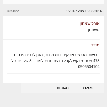
15/08/2016 בשעה 15:04
#35822
אורל שמחון
משתתף
מודד
ברשותי מגרש באופקים, נווה מנחם, מוכן לבנייה פרטית.
473 מטר. מבקש לקבל הצעת מחיר למודד. 3 שלבים. פל
0505504104
מאת
תגובות