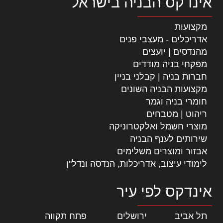
אינדקס הבניה בישראל
מקצועות
אדריכלים - מעצבי פנים
מהנדסים | יועצים
מפקחי בניה מודדים
חברות בניה | קבלני בניין
מקצועות הבניה השונים
חומרי בניה וגמר
ריהוט | מטבחים
מוצרי חשמל ואלקטרוניקה
שירותים לענף הבניה
אבזור ומוצרים משלימים
לימודי עיצוב, אדריכלות, הנדסה ונדל"ן
אינדקס לפי עיר
תל אביב
|
ירושלים
|
פתח תקווה
|