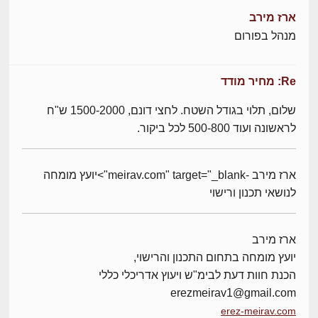
ארז מירב
מנהל בפורום
Re: מחיר מודד
שלום, תלוי בגודל השטח. לחצי דונם, 1500-2000 ש"ח
לראשונה ועוד 500-800 לכל ביקור.
ארז מירב -meirav.com" target="_blank">יועץ מומחה
לנושאי תכנון ורישוי
ארז מירב
יועץ מומחה בתחום התכנון והרישוי,
הכנת חוות דעת לבימ"ש ויעוץ אדריכלי כללי
erezmeirav1@gmail.com
erez-meirav.com