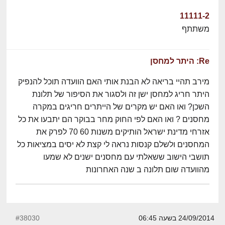
11111-2
משתתף
Re: היתר למחסן
מירב תהיי בריאה לא הבנת אותי האם הוועדה תוכל להנפיק
היתר חריג למחסן ישן זה ולסגור את הסיפור של תלונת
השכן? ואו האם יש מקרים של הייתרים חריגים במקרה
מחסנים ? ואו האם לפי החוק מחר בבוקר הם יתבעו את כל
אזרחי מדינת ישראל הותיקים משנות 60 70 לפרק את
המחסנים ולשלם קנסות נראה לי קצת לא יסים במציאות כל
תושבי הישוב ששאלתי עם מחסנים ישנים לא שמעו
מהוועדה שום תלונה ב שנה האחרונות
24/09/2014 בשעה 06:45
#38030