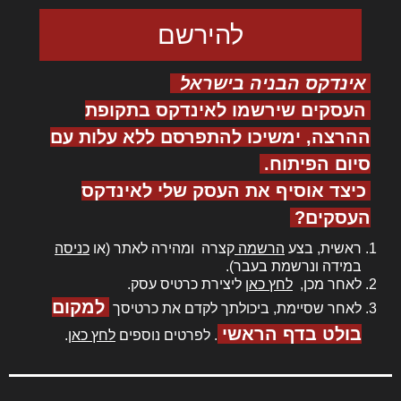
אינדקס הבניה בישראל
העסקים שירשמו לאינדקס בתקופת
ההרצה, ימשיכו להתפרסם ללא עלות עם
סיום הפיתוח.
כיצד אוסיף את העסק שלי לאינדקס
העסקים?
ראשית, בצע
הרשמה
קצרה ומהירה לאתר (או
כניסה
במידה ונרשמת בעבר).
לאחר מכן,
לחץ כאן
ליצירת כרטיס עסק.
למקום
לאחר שסיימת, ביכולתך לקדם את כרטיסך
בולט בדף הראשי
. לפרטים נוספים
לחץ כאן
.