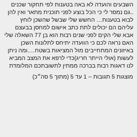
השבעים והועדה לא באה בטענות לפי תחקור שכנים
..גם נמסר לי כי הכל בוצע לפני תוכנית מתאר ואין להן
לבוא בטענות… החשש שלי שבשל שהשכן לוחץ
עליהם הם יכולים לתת כתב אישום למחסן בבעצם
אבא שלי הקים לפני שנים רבות הוא בן 77 השאלה שלי
האם נראה לכם כי הוועדה יתיחס לתלונות השכן
באיזונים המתחייבים מול המציאות בשטח….ומה ניתן
לעשות (אולי הייתר חריג)כדי לרפא את המצב המביא
לנו דאגות רבות בברכה ממתין לתשובתכם המלומדת
מוצגות 5 תגובות – 1 עד 5 (מתוך 5 סה״כ)