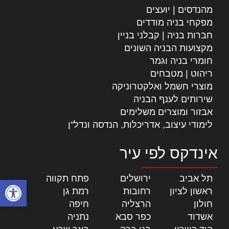
מהנדסים | יועצים
מפקחי בניה מודדים
חברות בניה | קבלני בניין
מקצועות הבניה השונים
חומרי בניה וגמר
ריהוט | מטבחים
מוצרי חשמל ואלקטרוניקה
שירותים לענף הבניה
אבזור ומוצרים משלימים
לימודי עיצוב, אדריכלות, הנדסה ונדל"ן
אינדקס לפי עיר
תל אביב
|
ירושלים
|
פתח תקווה
|
פתח סרגל
ראשון לציון
|
רחובות
|
רמת גן
|
חולון
|
הרצליה
|
חיפה
|
אשדוד
|
כפר סבא
|
נתניה
|