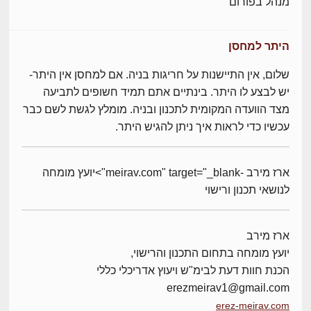
מנהל בפורום
היתר למחסן
שלום, אין התיישנות על חריגות בניה. אם למחסן אין היתר-
יש לבצע לו היתר. בינתיים אתם תמיד חשופים לתביעה
מצד הוועדה המקומית לתכנון ובניה. מומלץ לגשת לשם כבר
עכשיו כדי לראות איך ניתן להגיש היתר.
ארז מירב -meirav.com" target="_blank">יועץ מומחה
לנושאי תכנון ורישוי
ארז מירב
יועץ מומחה בתחום התכנון והרישוי,
הכנת חוות דעת לבימ"ש ויעוץ אדריכלי כללי
erezmeirav1@gmail.com
erez-meirav.com