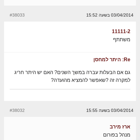
03/04/2014 בשעה 15:52
#38033
11111-2
משתתף
Re: היתר למחסן
גם אם הבעלות עברה במשך השנים? האם יש היתר חריג
למקרה זה ?שאפשר להמציא מהועדה?
03/04/2014 בשעה 15:55
#38032
ארז מירב
מנהל בפורום