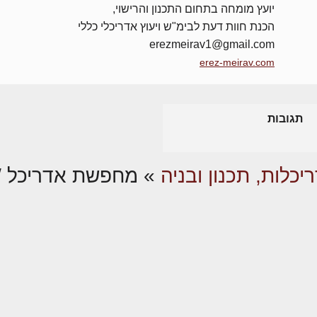
יועץ מומחה בתחום התכנון והרישוי,
הכנת חוות דעת לבימ"ש ויעוץ אדריכלי כללי
erezmeirav1@gmail.com
erez-meirav.com
תגובות
יכלות, תכנון ובניה
»
מחפשת אדריכל /י