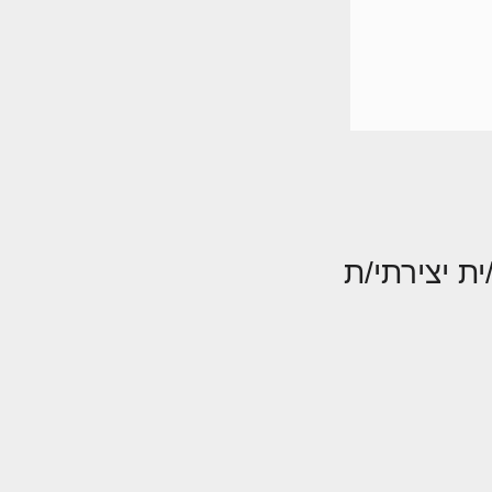
ת יצירתי/ת