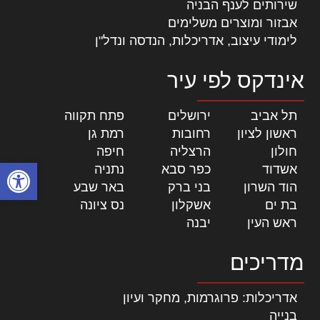
שירותים לענף הבניה
אבזור ומוצרים משלימים
לימודי עיצוב, אדריכלות, הנדסה ונדל"ן
אינדקס לפי עיר
תל אביב
|
ירושלים
|
פתח תקווה
|
ראשון לציון
|
רחובות
|
רמת גן
|
חולון
|
הרצליה
|
חיפה
|
פתח סרגל
אשדוד
|
כפר סבא
|
נתניה
|
הוד השרון
|
בני ברק
|
באר שבע
|
בת ים
|
אשקלון
|
נס ציונה
|
ראש העין
|
יבנה
|
מדריכים
אדריכלות: פרוגרמות, מחקר ועיון
בנייה