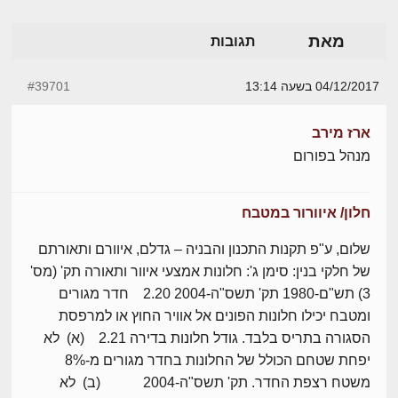
מאת
תגובות
04/12/2017 בשעה 13:14
#39701
ארז מירב
מנהל בפורום
חלון/ איוורור במטבח
שלום, ע"פ תקנות התכנון והבניה – גדלם, איוורם ותאורתם
של חלקי בנין: סימן ג': חלונות אמצעי איוור ותאורה תק' (מס'
3) תש"ם-1980 תק' תשס"ה-2004 2.20 חדר מגורים
ומטבח יכילו חלונות הפונים אל אוויר החוץ או למרפסת
הסגורה בתריס בלבד. גודל חלונות בדירה 2.21 (א) לא
יפחת שטחם הכולל של החלונות בחדר מגורים מ-8%
משטח רצפת החדר. תק' תשס"ה-2004 (ב) לא