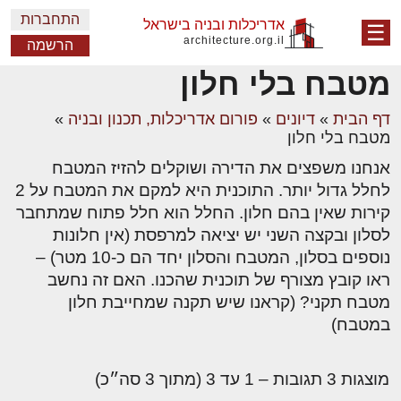
התחברות
אדריכלות ובניה בישראל
☰
architecture.org.il
הרשמה
מטבח בלי חלון
דף הבית
»
דיונים
»
פורום אדריכלות, תכנון ובניה
»
מטבח בלי חלון
אנחנו משפצים את הדירה ושוקלים להזיז המטבח
לחלל גדול יותר. התוכנית היא למקם את המטבח על 2
קירות שאין בהם חלון. החלל הוא חלל פתוח שמתחבר
לסלון ובקצה השני יש יציאה למרפסת (אין חלונות
נוספים בסלון, המטבח והסלון יחד הם כ-10 מטר) –
ראו קובץ מצורף של תוכנית שהכנו. האם זה נחשב
מטבח תקני? (קראנו שיש תקנה שמחייבת חלון
במטבח)
מוצגות 3 תגובות – 1 עד 3 (מתוך 3 סה״כ)