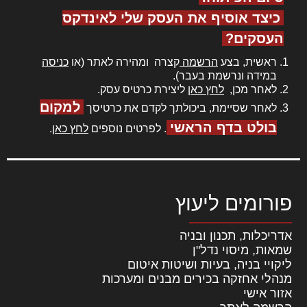
כיצד אוסיף את העסק שלי לאינדקס
העסקים?
ראשית, בצע
הרשמה
קצרה ומהירה לאתר (או
כניסה
במידה ונרשמת בעבר).
לאחר מכן,
לחץ כאן
ליצירת כרטיס עסק.
למקום
לאחר שסיימת, ביכולתך לקדם את כרטיסך
בולט בדף הראשי
. לפרטים נוספים
לחץ כאן
.
פורומים ליעוץ
אדריכלות, תכנון ובניה
שמאות, מיסוי נדל"ן
ליקויי בניה, בעיות ושיטות איטום
מנהלי אחזקה בכירים מבנים ומערכות
אזור אישי