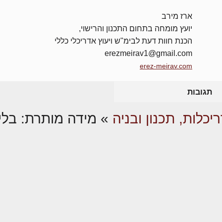
ארז מירב
יועץ מומחה בתחום התכנון והרישוי,
הכנת חוות דעת לבימ"ש ויעוץ אדריכלי כללי
erezmeirav1@gmail.com
erez-meirav.com
תגובות
יכלות, תכנון ובניה
»
מידה מותרת: בליטת