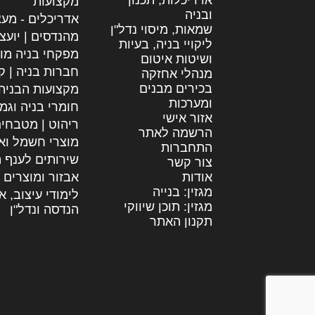
מקצועות
ובניה
אדריכלים - מעצ
שמאות, מיסוי נדל"ן
מהנדסים | יועצ
ליקויי בניה, בעיות
מפקחי בניה מו
ושיטות איטום
חברות בניה | קב
מנהלי אחזקה
בכירים מבנים
מקצועות הבניה
ומערכות
חומרי בניה וגמ
אזור אישי
ריהוט | מטבחי
הרשמה לאתר
מוצרי חשמל וא
התחברות
שירותים לענף ה
צור קשר
אודות
אבזור ומוצרים 
מגזין: בנייה
לימודי עיצוב, א
מגזין: תוכן שיווקי
הנדסה ונדל"ן
תקנון האתר