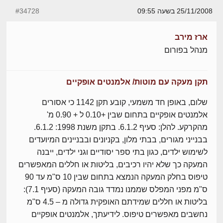
25/11/2008 בשעה 09:55
#34728
ארז מירב
מנהל בפורום
תקן מעקה עם מוטות/ אלמנטים אופקיים
שלום, באופן חד משמעי, קובע תקן 1142 כי אסורים
אלמנטים אופקיים בתחום שבין +0.10 ל + 0.90 מ'
מהקרקע. להלן: סעיף 6.1.2. בתקן משנת 1998: 6.1.2.
בבנייני מגורים, בבתי מלון, בקניונים ובבניינים המיועדים
לשימוש ילדים, כגון בתי ספר יסודיים וגני ילדים, ייבנה
המעקה כך שלא יהיו רכיבים, בליטות או חללים המאפשרים
טיפוס בחלק המעקה הנמצא בתחום שבין 10 ס"מ עד 90
ס"מ מפני המפלס שממנו נמדד גובה המעקה (סעיף 7.1):
בליטות או חללים שמידתם האופקית גדולה מ – 4.5 ס"מ
נחשבים מאפשרים טיפוס. לידיעתך, אלמנטים אופקיים