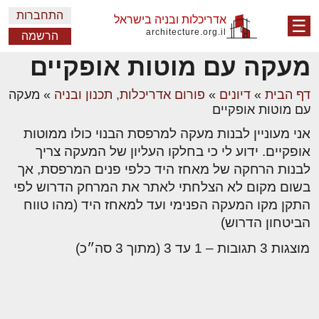
התחברות
אדריכלות ובניה בישראל
☰
architecture.org.il
הרשמה
מעקה עם מוטות אופקיים
דף הבית
»
דיונים
»
פורום אדריכלות, תכנון ובניה
»
מעקה
עם מוטות אופקיים
אני מעוניין לבנות מעקה למרפסת הבנוי כולו ממוטות
אופקיים. ידוע לי כי בחלקו העליון של המעקה צריך
לבנות הרחקה של מאחז היד כלפי פנים המרפסת, אך
בשום מקום לא הצלחתי לאתר את המרחק הדרוש לפי
התקן מקו המעקה הפנימי ועד למאחז היד (מהו טווח
הביטחון הדרוש)
מוצגות 3 תגובות – 1 עד 3 (מתוך 3 סה״כ)