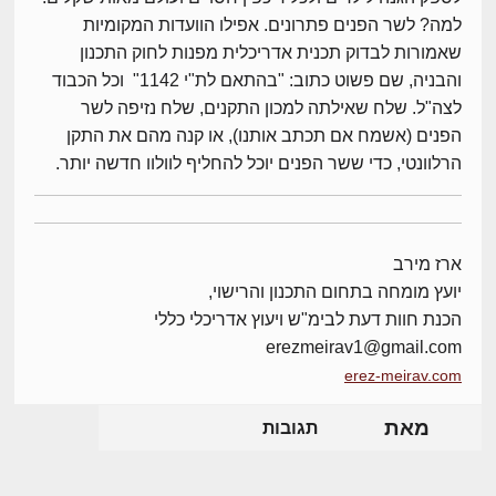
למה? לשר הפנים פתרונים. אפילו הוועדות המקומיות
שאמורות לבדוק תכנית אדריכלית מפנות לחוק התכנון
והבניה, שם פשוט כתוב: "בהתאם לת"י 1142" וכל הכבוד
לצה"ל. שלח שאילתה למכון התקנים, שלח נזיפה לשר
הפנים (אשמח אם תכתב אותנו), או קנה מהם את התקן
הרלוונטי, כדי ששר הפנים יוכל להחליף לוולוו חדשה יותר.
ארז מירב
יועץ מומחה בתחום התכנון והרישוי,
הכנת חוות דעת לבימ"ש ויעוץ אדריכלי כללי
erezmeirav1@gmail.com
erez-meirav.com
מאת
תגובות