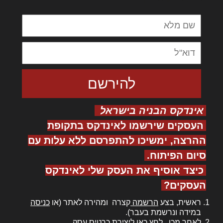
אינדקס הבניה בישראל
העסקים שירשמו לאינדקס בתקופת
ההרצה, ימשיכו להתפרסם ללא עלות עם
סיום הפיתוח.
כיצד אוסיף את העסק שלי לאינדקס
העסקים?
ראשית, בצע
הרשמה
קצרה ומהירה לאתר (או
כניסה
במידה ונרשמת בעבר).
לאחר מכן,
לחץ כאן
ליצירת כרטיס עסק.