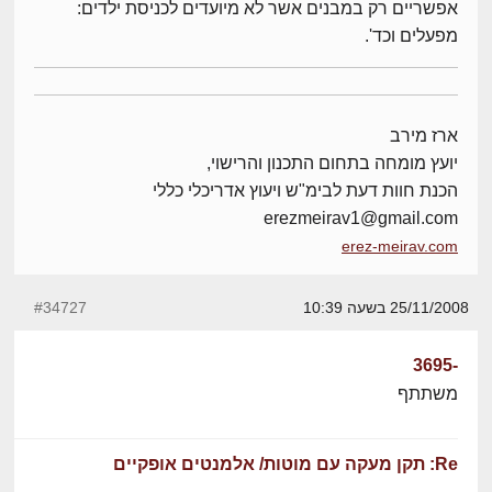
אפשריים רק במבנים אשר לא מיועדים לכניסת ילדים:
מפעלים וכד'.
ארז מירב
יועץ מומחה בתחום התכנון והרישוי,
הכנת חוות דעת לבימ"ש ויעוץ אדריכלי כללי
erezmeirav1@gmail.com
erez-meirav.com
25/11/2008 בשעה 10:39
#34727
-3695
משתתף
Re: תקן מעקה עם מוטות/ אלמנטים אופקיים