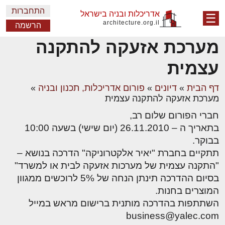
התחברות
אדריכלות ובניה בישראל
☰
architecture.org.il
הרשמה
מערכת אזעקה להתקנה
עצמית
דף הבית
»
דיונים
»
פורום אדריכלות, תכנון ובניה
»
מערכת אזעקה להתקנה עצמית
חברי הפורום שלום רב,
בתאריך ה – 26.11.2010 (יום שישי) בשעה 10:00
בבוקר.
תתקיים בחברת "יאיר אלקטרוניקה" הדרכה בנושא –
"התקנה עצמית של מערכות אזעקה לבית או למשרד"
בסיום ההדרכה תינתן הנחה של 5% לרוכשים ממגוון
המוצרים בחנות.
השתתפות בהדרכה מותנית ברישום מראש במייל
business@yalec.com