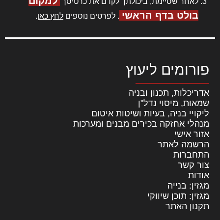
למקום
לאחר שסיימת, ביכולתך לקדם את כרטיסך
בולט בדף הראשי
. לפרטים נוספים
לחץ כאן
.
פורומים ליעוץ
אדריכלות, תכנון ובניה
שמאות, מיסוי נדל"ן
ליקויי בניה, בעיות ושיטות איטום
מנהלי אחזקה בכירים מבנים ומערכות
אזור אישי
הרשמה לאתר
התחברות
צור קשר
אודות
מגזין: בנייה
מגזין: תוכן שיווקי
תקנון האתר