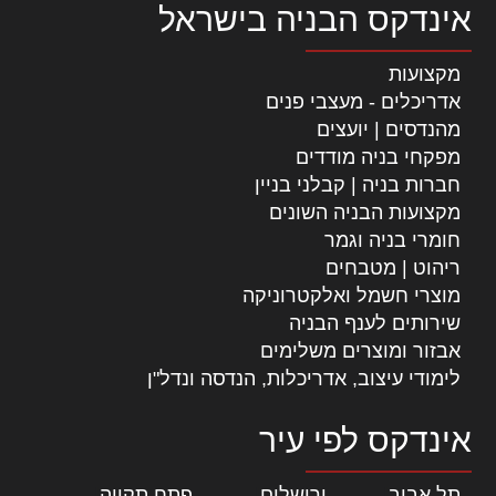
אינדקס הבניה בישראל
מקצועות
אדריכלים - מעצבי פנים
מהנדסים | יועצים
מפקחי בניה מודדים
חברות בניה | קבלני בניין
מקצועות הבניה השונים
חומרי בניה וגמר
ריהוט | מטבחים
מוצרי חשמל ואלקטרוניקה
שירותים לענף הבניה
אבזור ומוצרים משלימים
לימודי עיצוב, אדריכלות, הנדסה ונדל"ן
אינדקס לפי עיר
תל אביב
|
ירושלים
|
פתח תקווה
|