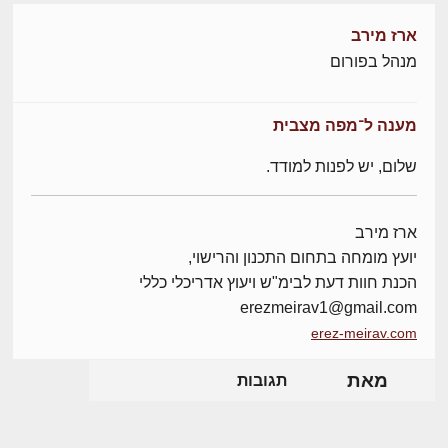
ארז מירב
מנהל בפורום
מענה ל־מפה מצבית
שלום, יש לפנות למודד.
ארז מירב
יועץ מומחה בתחום התכנון והרישוי,
הכנת חוות דעת לבימ"ש ויעוץ אדריכלי כללי
erezmeirav1@gmail.com
erez-meirav.com
מאת
תגובות