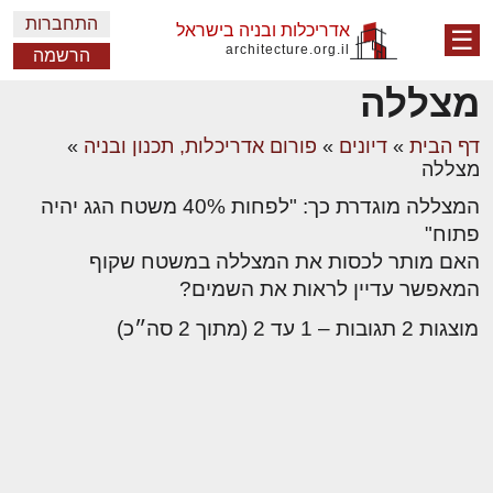
התחברות
אדריכלות ובניה בישראל
☰
architecture.org.il
הרשמה
מצללה
דף הבית
»
דיונים
»
פורום אדריכלות, תכנון ובניה
»
מצללה
המצללה מוגדרת כך: "לפחות 40% משטח הגג יהיה
פתוח"
האם מותר לכסות את המצללה במשטח שקוף
המאפשר עדיין לראות את השמים?
מוצגות 2 תגובות – 1 עד 2 (מתוך 2 סה״כ)