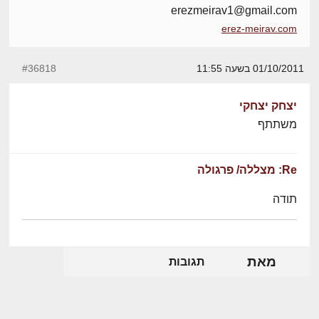
erezmeirav1@gmail.com
erez-meirav.com
01/10/2011 בשעה 11:55
#36818
יצחק יצחקי
משתתף
Re: מצללה/ פרגולה
תודה
מאת
תגובות