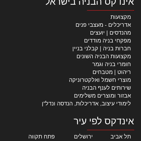
אינדקס הבניה בישראל
מקצועות
אדריכלים - מעצבי פנים
מהנדסים | יועצים
מפקחי בניה מודדים
חברות בניה | קבלני בניין
מקצועות הבניה השונים
חומרי בניה וגמר
ריהוט | מטבחים
מוצרי חשמל ואלקטרוניקה
שירותים לענף הבניה
אבזור ומוצרים משלימים
לימודי עיצוב, אדריכלות, הנדסה ונדל"ן
אינדקס לפי עיר
תל אביב
|
ירושלים
|
פתח תקווה
|