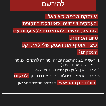
אינדקס הבניה בישראל
העסקים שירשמו לאינדקס בתקופת
ההרצה, ימשיכו להתפרסם ללא עלות עם
סיום הפיתוח.
כיצד אוסיף את העסק שלי לאינדקס
העסקים?
ראשית, בצע
הרשמה
קצרה ומהירה לאתר (או
כניסה
במידה ונרשמת בעבר).
לאחר מכן,
לחץ כאן
ליצירת כרטיס עסק.
למקום
לאחר שסיימת, ביכולתך לקדם את כרטיסך
בולט בדף הראשי
. לפרטים נוספים
לחץ כאן
.