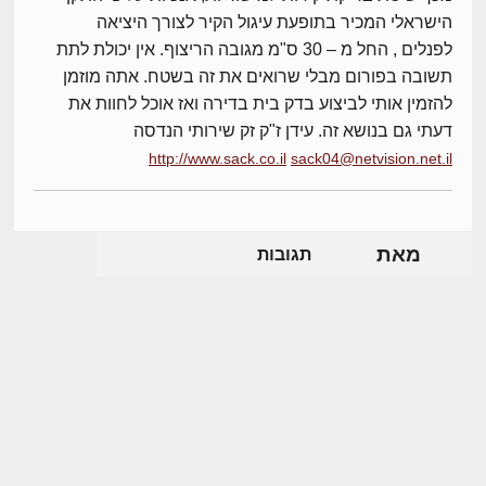
הישראלי המכיר בתופעת עיגול הקיר לצורך היציאה
לפנלים , החל מ – 30 ס"מ מגובה הריצוף. אין יכולת לתת
תשובה בפורום מבלי שרואים את זה בשטח. אתה מוזמן
להזמין אותי לביצוע בדק בית בדירה ואז אוכל לחוות את
דעתי גם בנושא זה. עידן ז"ק זק שירותי הנדסה
http://www.sack.co.il
sack04@netvision.net.il
מאת
תגובות