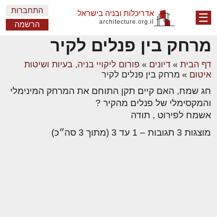
התחברות
אדריכלות ובניה בישראל
☰
architecture.org.il
הרשמה
מרחק בין פנלים לקיר
דף הבית
»
דיונים
»
פורום ליקויי בניה, בעיות ושיטות
איטום
»
מרחק בין פנלים לקיר
חג שמח, האם קיים תקן התוחם את המרחק המינימלי
והמקסימלי של פנלים מהקיר ?
אשמח לפירוט , תודה
מוצגות 3 תגובות – 1 עד 3 (מתוך 3 סה״כ)