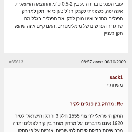
עובי הפנלים בדירה נע בין 0.5-2 ס"מ והתוצאה הויזואלית
אינה יפה, כשפניתי לקבלן הנ"ל טען כי אין תקן למרחק
הפנלים מהקיר ואינו מוכן לתקן את הפנלים בגלל מה
שהגדיר הפרשים של מימלימטרים. האם קיים איזה שהוא
תקן בעניין
06/10/2009 בשעה 08:57
#35613
sack1
משתתף
Re: מרחק בין פנלים לקיר
התקן הישראלי לריצוף 1555 חלק 3 והתקן הישראלי לטיח
1920 אינם מדברים על מרחק מותר בין קיר לפנלים יתרה
מכך שיטת בדיקת קירות למישוריות, אנכיות על פי התקן