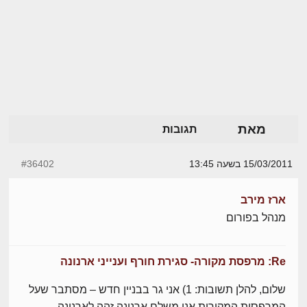
מאת
תגובות
15/03/2011 בשעה 13:45
#36402
ארז מירב
מנהל בפורום
Re: מרפסת מקורה- סגירת חורף וענייני ארנונה
שלום, להלן תשובות: 1) אני גר בבניין חדש – מסתבר שעל
המרפסות המקורות אני משלם ארנונה זהה לארנונה