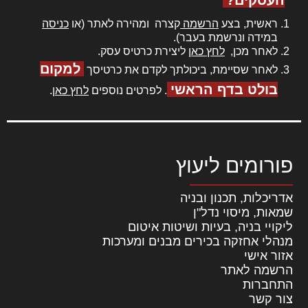
ראשית, בצע
הרשמה
קצרה ומהירה לאתר (או
כניסה
במידה ונרשמת בעבר).
לאחר מכן,
לחץ כאן
ליצירת כרטיס עסק.
למקום
לאחר שסיימת, ביכולתך לקדם את כרטיסך
בולט בדף הראשי
. לפרטים נוספים
לחץ כאן
.
פורומים ליעוץ
אדריכלות, תכנון ובניה
שמאות, מיסוי נדל"ן
ליקויי בניה, בעיות ושיטות איטום
מנהלי אחזקה בכירים מבנים ומערכות
אזור אישי
הרשמה לאתר
התחברות
צור קשר