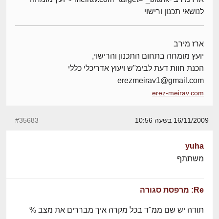
לנושאי תכנון ורישוי
ארז מירב
יועץ מומחה בתחום התכנון והרישוי,
הכנת חוות דעת לבימ"ש ויעוץ אדריכלי כללי
erezmeirav1@gmail.com
erez-meirav.com
16/11/2009 בשעה 10:56
#35683
yuha
משתתף
Re: מרפסת סגורה
תודה יש שם ממ"ד בכל מקרה איך מבררים את מצב %