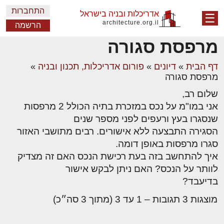
התחברות
אדריכלות ובניה בישראל
☰
architecture.org.il
הרשמה
מרפסת סגורה
דף הבית
»
דיונים
»
פורום אדריכלות, תכנון ובניה
»
מרפסת סגורה
שלום רב,
אני במו"מ על נכס במזכרת בתיה הכולל 2 מרפסות
שנסגרו בעץ ורעפים לפני מספר שנים
הסגירה התבצעה ללא אישורים. רבים מתושבי האזור
סגרו מרפסות באופן דומה.
איך להתחשב בזה בעת רכישת הנכס האם זה מצדיק
לוותר על הנכס? האם ניתן לבקש אישור
בדיעבד?
מוצגות 3 תגובות – 1 עד 3 (מתוך 3 סה״כ)