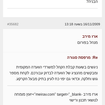
הבניה?
16/11/2009 בשעה 13:18
#35682
ארז מירב
מנהל בפורום
Re: מרפסת סגורה
ניגשים בשעות קבלת הקהל למשרדי הוועדה המקומית
ומבקשים מהנציג של הוועדה לבדוק עבורכם. לקחת מספר
גוש וחלקה, וכדאי גם יפוי כח לעיון בתיק מבעל הקרקע.
ארז מירב -meirav.com" target="_blank">יועץ מומחה
לנושאי תכנון ורישוי