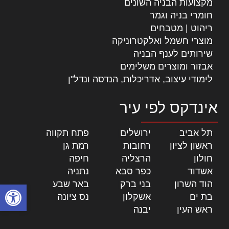
מקצועות הבניה השונים
חומרי בניה וגמר
ריהוט | מטבחים
מוצרי חשמל ואלקטרוניקה
שירותים לענף הבניה
אבזור ומוצרים משלימים
לימודי עיצוב, אדריכלות, הנדסה ונדל"ן
אינדקס לפי עיר
תל אביב
|
ירושלים
|
פתח תקווה
|
ראשון לציון
|
רחובות
|
רמת גן
|
חולון
|
הרצליה
|
חיפה
|
אשדוד
|
כפר סבא
|
נתניה
|
הוד השרון
|
בני ברק
|
באר שבע
|
פתח סרגל
בת ים
|
אשקלון
|
נס ציונה
|
ראש העין
|
יבנה
|