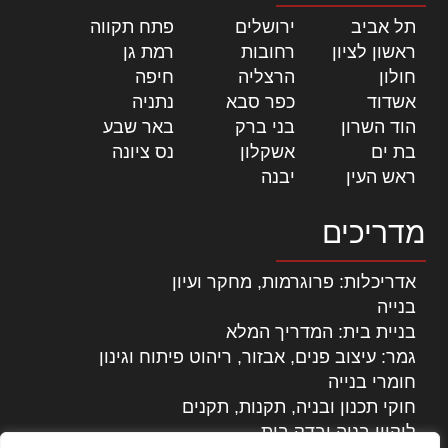
תל אביב
|
ירושלים
|
פתח תקווה
|
ראשון לציון
|
רחובות
|
רמת גן
|
חולון
|
הרצליה
|
חיפה
|
אשדוד
|
כפר סבא
|
נתניה
|
הוד השרון
|
בני ברק
|
באר שבע
|
בת ים
|
אשקלון
|
נס ציונה
|
ראש העין
|
יבנה
|
מדריכים
אדריכלות: פרוגרמות, מחקר ועיון
בנייה
בניית בית: המדריך המלא
גמר: עיצוב פנים, אבזור, ריהוט פיתוח וגינון
חומרי בנייה
חוקי תכנון ובניה, תקנות, תקנים
ליקויי בניה ובדק בית