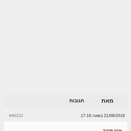
מאת
תגובות
21/08/2018 בשעה 17:18
#40232
ארז מירב