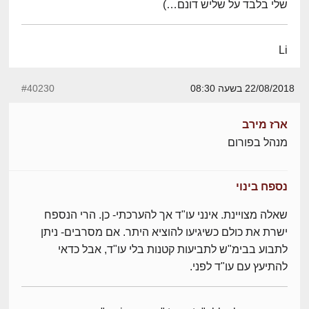
שלי בלבד על שליש דונם…)
Li
22/08/2018 בשעה 08:30
#40230
ארז מירב
מנהל בפורום
נספח בינוי
שאלה מצויינת. אינני עו"ד אך להערכתי- כן. הרי הנספח
ישרת את כולם כשיגיעו להוציא היתר. אם מסרבים- ניתן
לתבוע בבימ"ש לתביעות קטנות בלי עו"ד, אבל כדאי
להתיעץ עם עו"ד לפני.