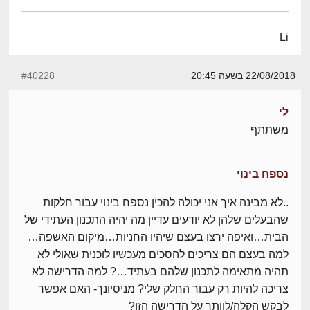
Li
22/08/2018 בשעה 20:45
#40228
לי
משתתף
נספח בינוי
..לא מבינה איך אני יכולה להכין נספח בינוי עבור חלקות
שהבעלים שלהן לא יודעים עדיין מה יהיה התכנון העתידי של
הבית…ואיפה ירצו בעצם שיהיו החניות…מיקום האשפה…
למה בעצם הם צריכים להסכים מעכשיו לוכנית שאולי לא
תהיה מתאימה לתכנון שלהם בעתיד…? למה הדרישה לא
צריכה להיות רק עבור החלק שלי? מניסיונך- האם אפשר
לבקש הקלה/לוותר על הדרישה הזו?