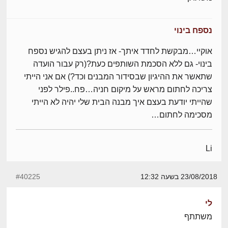
נספח בינוי
אוקיי…מבקשת לחדד איתך- אז ניתן בעצם להגיש נספח
בינוי- גם ללא הסכמת השותפים כעת?(רק עבור הועדה
שתאשר את ההיגיון שבסידור המבנים וכד?) אם אני הייתי
צריכה לחתום מראש על מיקום חניה…פח..פילר לפני
שהייתי יודעת בעצם איך מבנה הבית שלי יהיה לא הייתי
מסכימה לחתום…
Li
23/08/2018 בשעה 12:32
#40225
לי
משתתף