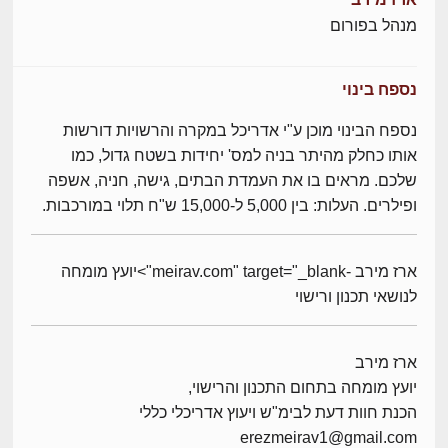
מנהל בפורום
נספח בינוי
נספח הבינוי מוכן ע"י אדריכל במקרה והרשויות דורשות
אותו כחלק מהיתר בניה למס' יחידות בשטח גדול, כמו
שלכם. מראים בו את העמדת הבתים, גישה, חניה, אשפה
ופילרים. העלות: בין 5,000 ל-15,000 ש"ח תלוי במורכבות.
ארז מירב -meirav.com" target="_blank">יועץ מומחה
לנושאי תכנון ורישוי
ארז מירב
יועץ מומחה בתחום התכנון והרישוי,
הכנת חוות דעת לבימ"ש ויעוץ אדריכלי כללי
erezmeirav1@gmail.com