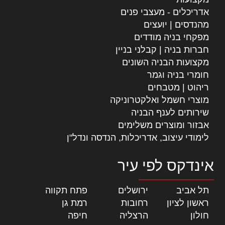
אדריכלים - מעצבי פנים
מהנדסים | יועצים
מפקחי בניה מודדים
חברות בניה | קבלני בניין
מקצועות הבניה השונים
חומרי בניה וגמר
ריהוט | מטבחים
מוצרי חשמל ואלקטרוניקה
שירותים לענף הבניה
אבזור ומוצרים משלימים
לימודי עיצוב, אדריכלות, הנדסה ונדל"ן
אינדקס לפי עיר
תל אביב
|
ירושלים
|
פתח תקווה
|
ראשון לציון
|
רחובות
|
רמת גן
|
חולון
|
הרצליה
|
חיפה
|