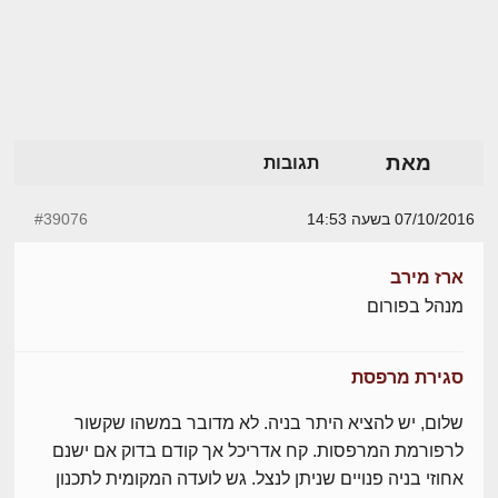
מאת
תגובות
07/10/2016 בשעה 14:53
#39076
ארז מירב
מנהל בפורום
סגירת מרפסת
שלום, יש להציא היתר בניה. לא מדובר במשהו שקשור
לרפורמת המרפסות. קח אדריכל אך קודם בדוק אם ישנם
אחוזי בניה פנויים שניתן לנצל. גש לועדה המקומית לתכנון