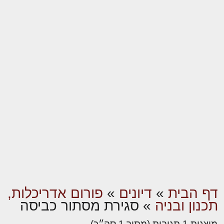
דף הבית
»
דיונים
»
פורום אדריכלות,
תכנון ובניה
»
סגירת מסתור כביסה
מוצגות 1 תגובות (מתוך 1 סה״כ)