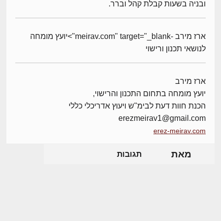
ובניה בשעות קבלת קהל וברר.
ארז מירב -meirav.com" target="_blank">יועץ מומחה
לנושאי תכנון ורישוי
ארז מירב
יועץ מומחה בתחום התכנון והרישוי,
הכנת חוות דעת לבימ"ש ויעוץ אדריכלי כללי
erezmeirav1@gmail.com
erez-meirav.com
מאת
תגובות