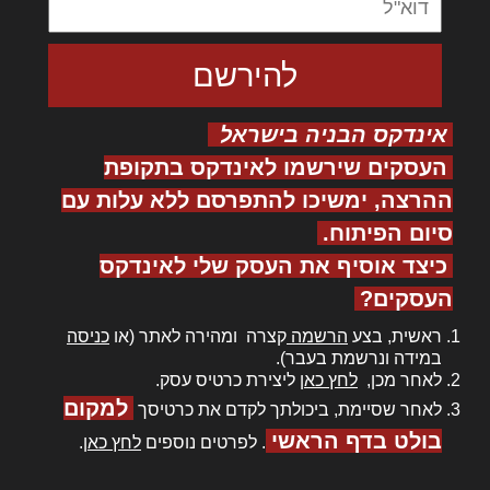
אינדקס הבניה בישראל
העסקים שירשמו לאינדקס בתקופת
ההרצה, ימשיכו להתפרסם ללא עלות עם
סיום הפיתוח.
כיצד אוסיף את העסק שלי לאינדקס
העסקים?
ראשית, בצע
הרשמה
קצרה ומהירה לאתר (או
כניסה
במידה ונרשמת בעבר).
לאחר מכן,
לחץ כאן
ליצירת כרטיס עסק.
למקום
לאחר שסיימת, ביכולתך לקדם את כרטיסך
בולט בדף הראשי
. לפרטים נוספים
לחץ כאן
.