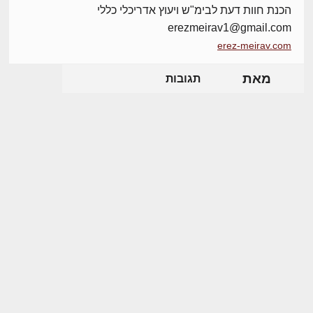
הכנת חוות דעת לבימ"ש ויעוץ אדריכלי כללי
erezmeirav1@gmail.com
erez-meirav.com
מאת
תגובות