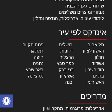
שירותים לענף הבניה
אבזור ומוצרים משלימים
לימודי עיצוב, אדריכלות, הנדסה ונדל"ן
אינדקס לפי עיר
תל אביב
|
ירושלים
|
פתח תקווה
|
ראשון לציון
|
רחובות
|
רמת גן
|
חולון
|
הרצליה
|
חיפה
|
אשדוד
|
כפר סבא
|
נתניה
|
הוד השרון
|
בני ברק
|
באר שבע
|
בת ים
|
אשקלון
|
נס ציונה
|
ראש העין
|
יבנה
|
מדריכים
פתח סרגל
אדריכלות: פרוגרמות, מחקר ועיון