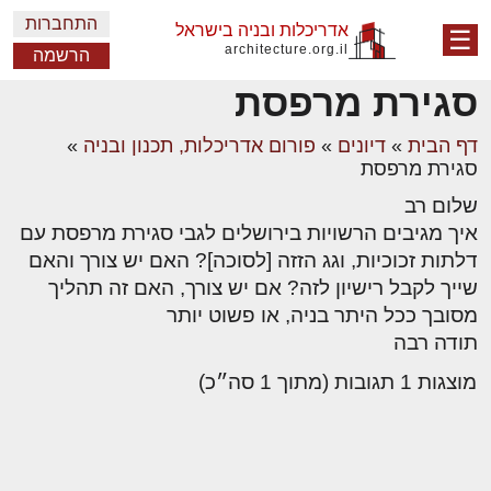
התחברות
אדריכלות ובניה בישראל
☰
architecture.org.il
הרשמה
סגירת מרפסת
דף הבית
»
דיונים
»
פורום אדריכלות, תכנון ובניה
»
סגירת מרפסת
שלום רב
איך מגיבים הרשויות בירושלים לגבי סגירת מרפסת עם
דלתות זכוכיות, וגג הזזה [לסוכה]? האם יש צורך והאם
שייך לקבל רישיון לזה? אם יש צורך, האם זה תהליך
מסובך ככל היתר בניה, או פשוט יותר
תודה רבה
מוצגות 1 תגובות (מתוך 1 סה״כ)