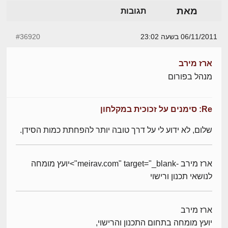
מאת
תגובות
06/11/2011 בשעה 23:02
#36920
ארז מירב
מנהל בפורום
Re: סימנים על זכוכית במקלחון
שלום, לא ידוע לי על דרך טובה יותר להפחתת כמות הסידן.
ארז מירב -meirav.com" target="_blank">יועץ מומחה
לנושאי תכנון ורישוי
ארז מירב
יועץ מומחה בתחום התכנון והרישוי,