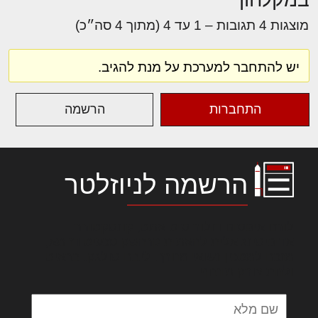
מוצגות 4 תגובות – 1 עד 4 (מתוך 4 סה״כ)
יש להתחבר למערכת על מנת להגיב.
התחברות
הרשמה
הרשמה לניוזלטר
לורם איפסום דולור סיט אמט, קונסקטורר
אדיפיסינג אלית להאמית קרהשק סכעיט דז מא,
מנכם למטכין נשואי מנורך. ליבם סולגק. בראיט
ולחת צורק מונחף