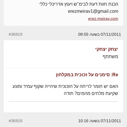
הכנת חוות דעת לבימ"ש ויעוץ אדריכלי כללי
erezmeirav1@gmail.com
erez-meirav.com
07/11/2011 בשעה 08:55
#36919
יצחק יצחקי
משתתף
Re: סימנים על זכוכית במקלחון
האם יש חומר לריחה על הזכוכית שיהייה שקוף עמיד ומונע
שקיעת מלחים מהמים? תודה
07/11/2011 בשעה 10:16
#36918