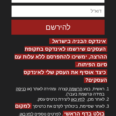
אינדקס הבניה בישראל
העסקים שירשמו לאינדקס בתקופת
ההרצה, ימשיכו להתפרסם ללא עלות עם
סיום הפיתוח.
כיצד אוסיף את העסק שלי לאינדקס
העסקים?
ראשית, בצע
הרשמה
קצרה ומהירה לאתר (או
כניסה
במידה ונרשמת בעבר).
לאחר מכן,
לחץ כאן
ליצירת כרטיס עסק.
למקום
לאחר שסיימת, ביכולתך לקדם את כרטיסך
בולט בדף הראשי
. לפרטים נוספים
לחץ כאן
.