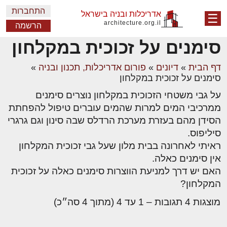
התחברות
אדריכלות ובניה בישראל
☰
architecture.org.il
הרשמה
סימנים על זכוכית במקלחון
דף הבית
»
דיונים
»
פורום אדריכלות, תכנון ובניה
»
סימנים על זכוכית במקלחון
על גבי משטחי הזכוכית במקלחון נוצרים סימנים
ממרכיבי המים למרות שהמים עוברים טיפול להפחתת
הסידן מהם בעזרת מערכת הרדלס שבה סינון וגם גרגרי
סיליפוס.
ראיתי לאחרונה בבית מלון שעל גבי זכוכית המקלחון
אין סימנים כאלה.
האם יש דרך למניעת הווצרות סימנים כאלה על זכוכית
המקלחון?
מוצגות 4 תגובות – 1 עד 4 (מתוך 4 סה״כ)